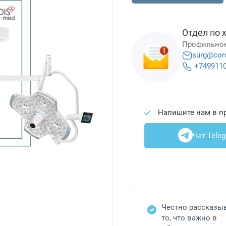
Отдел по 
Профильное
surg@cor
+749911
Напишите нам в п
Чат Tele
Честно рассказы
то, что важно в