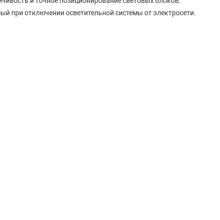
чивость и точное позиционирование световых блоков.
мый при отключении осветительной системы от электросети.