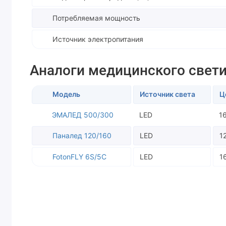
Потребляемая мощность
Источник электропитания
Аналоги медицинского свети
Модель
Источник света
Ц
ЭМАЛЕД 500/300
LED
1
Паналед 120/160
LED
1
FotonFLY 6S/5C
LED
1