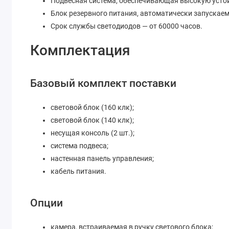
Подвесная система, обеспечивающая высокую устой
Блок резервного питания, автоматически запускае
Срок службы светодиодов — от 60000 часов.
Комплектация
Базовый комплект поставки
световой блок (160 клк);
световой блок (140 клк);
несущая консоль (2 шт.);
система подвеса;
настенная панель управления;
кабель питания.
Опции
камера, встраиваемая в ручку светового блока;