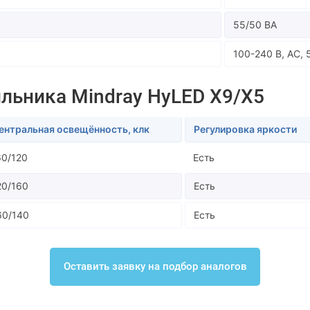
55/50 ВА
100-240 В, AC, 
льника Mindray HyLED X9/X5
ентральная освещённость, клк
Регулировка яркости
60/120
Есть
20/160
Есть
60/140
Есть
Оставить заявку на подбор аналогов