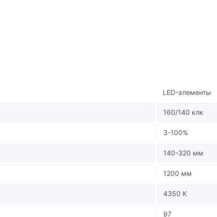
и
LED-элементы
160/140 клк
3-100%
140-320 мм
1200 мм
4350 К
97