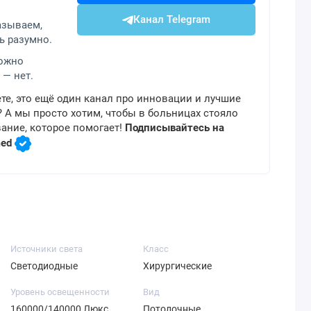
Канал Telegram
азываем,
ь разумно.
можно
 — нет.
те, это ещё один канал про инновации и лучшие
 А мы просто хотим, чтобы в больницах стояло
ание, которое помогает!
Подписывайтесь на
med
Источники света
Класс
Светодиодные
Хирургические
Уровень освещенности
Вид
160000/140000 Люкс
Потолочные