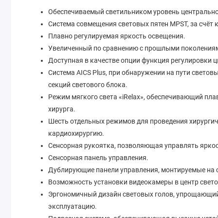
Обеспечиваемый светильником уровень центральной
Система совмещения световых пятен MPST, за счёт
Плавно регулируемая яркость освещения.
Увеличенный по сравнению с прошлыми поколениями
Доступная в качестве опции функция регулировки 
Система AICS Plus, при обнаружении на пути свето
секций светового блока.
Режим мягкого света «iRelax», обеспечивающий п
хирурга.
Шесть отдельных режимов для проведения хирургич
кардиохирургию.
Сенсорная рукоятка, позволяющая управлять яркос
Сенсорная панель управления.
Дублирующие панели управления, монтируемые на 
Возможность установки видеокамеры в центр свето
Эргономичный дизайн световых голов, упрощающий
эксплуатацию.