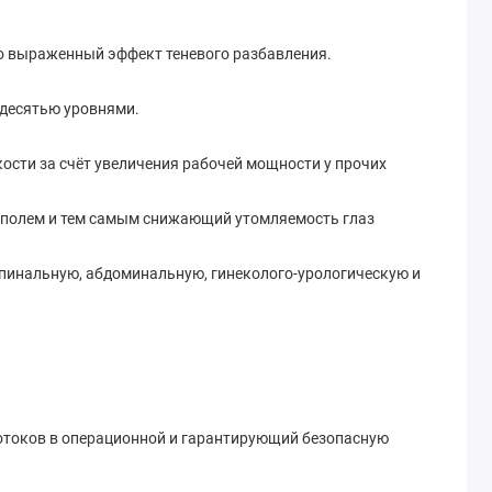
ко выраженный эффект теневого разбавления.
 десятью уровнями.
кости за счёт увеличения рабочей мощности у прочих
 полем и тем самым снижающий утомляемость глаз
пинальную, абдоминальную, гинеколого-урологическую и
отоков в операционной и гарантирующий безопасную