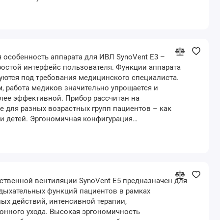
 особенность аппарата для ИВЛ SynoVent E3 –
остой интерфейс пользователя. Функции аппарата
уются под требования медицинского специалиста.
, работа медиков значительно упрощается и
лее эффективной. Прибор рассчитан на
 для разных возрастных групп пациентов – как
 и детей. Эргономичная конфигурация…
ственной вентиляции SynoVent E5 предназначен для
дыхательных функций пациентов в рамках
ых действий, интенсивной терапии,
онного ухода. Высокая эргономичность