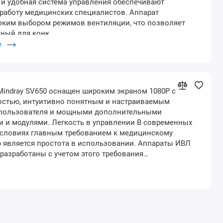
 и удобная система управления обеспечивают
работу медицинских специалистов. Аппарат
оким выбором режимов вентиляции, что позволяет
жный для конк…
е
indray SV650 оснащен широким экраном 1080P с
остью, интуитивно понятным и настраиваемым
пользователя и мощными дополнительными
и и модулями. Легкость в управлении В современных
условиях главным требованием к медицинскому
 является простота в использовании. Аппараты ИВЛ
 разработаны с учетом этого требования…