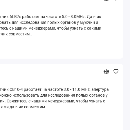
чик 6LB7s работает на частоте 5.0 - 8.0MHz. Датчик
вать для исследования полых органов у мужчин и
есь с нашими менеджерами, чтобы узнать с какими
чик совместим..
ик CB10-4 работает на частоте 3.0 - 11.0 MHz, апертура
можно использовать для исследования полых органов у
н. Свяжитесь с нашими менеджерами, чтобы узнать с
ами датчик совместим..