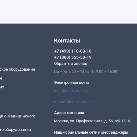
Контакты
+7 (499) 110-03-10
+7 (800) 555-30-19
Обратный звонок
ское оборудование
Пн – Чт 9:00 – 18:00 Пт 9:00 – 16:00
ие
Электронная почта
ия
sale@cordismed.ru
remont@cordismed.ru
Адрес магазина
ацию медицинского
Москва, ул. Профсоюзная, д. 56, оф. 1116
го оборудования
Наши социальные сети и мессенджеры