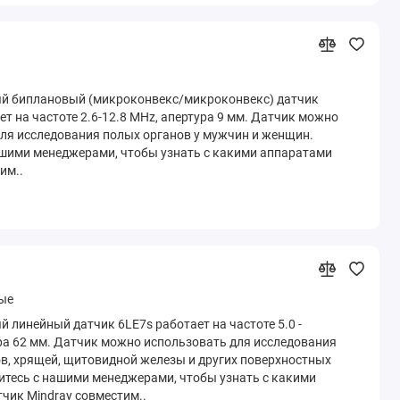
й биплановый (микроконвекс/микроконвекс) датчик
ет на частоте 2.6-12.8 MHz, апертура 9 мм. Датчик можно
ля исследования полых органов у мужчин и женщин.
шими менеджерами, чтобы узнать с какими аппаратами
им..
ые
 линейный датчик 6LE7s работает на частоте 5.0 -
ра 62 мм. Датчик можно использовать для исследования
ов, хрящей, щитовидной железы и других поверхностных
итесь с нашими менеджерами, чтобы узнать с какими
чик Mindray совместим..