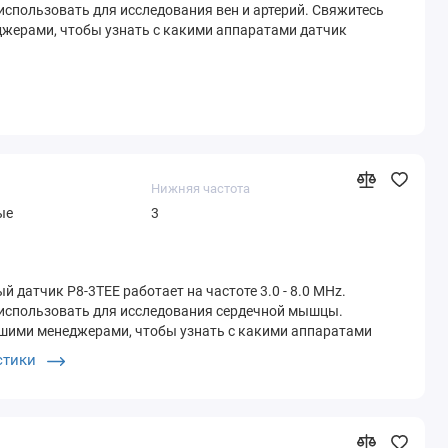
спользовать для исследования вен и артерий. Свяжитесь
жерами, чтобы узнать с какими аппаратами датчик
Нижняя частота
ые
3
 датчик P8-3TEE работает на частоте 3.0 - 8.0 MHz.
использовать для исследования сердечной мышцы.
шими менеджерами, чтобы узнать с какими аппаратами
им..
стики