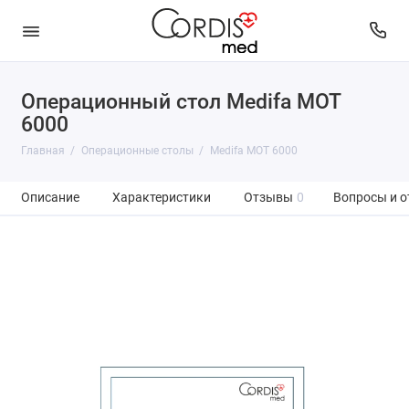
Операционный стол Medifa MOT
6000
Главная
Операционные столы
Medifa MOT 6000
Описание
Характеристики
Отзывы
0
Вопросы и о