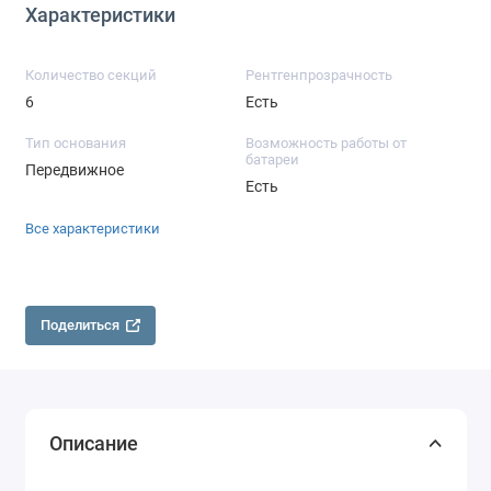
Характеристики
Количество секций
Рентгенпрозрачность
6
Есть
Тип основания
Возможность работы от
батареи
Передвижное
Есть
Все характеристики
Поделиться
Описание