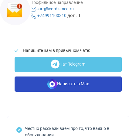
Профильное направление
surg@cordismed.ru
доп. 1
+74991100310
Напишите нам в привычном чате:
Чат Telegram
Написать в Max
Честно рассказываем про то, что важно в
оборудовании.