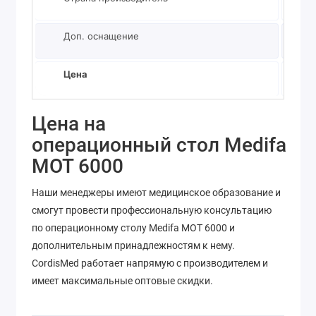
Доп. оснащение
да
Цена
по за
Цена на
операционный стол Medifa
MOT 6000
Наши менеджеры имеют медицинское образование и
смогут провести профессиональную консультацию
по операционному столу Medifa MOT 6000 и
дополнительным принадлежностям к нему.
CordisMed работает напрямую с производителем и
имеет максимальные оптовые скидки.