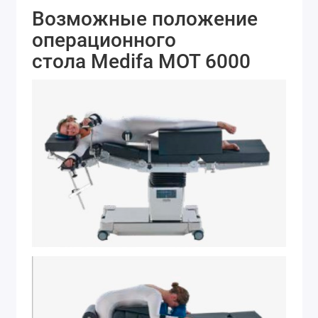
Возможные положение
операционного
стола Medifa MOT 6000