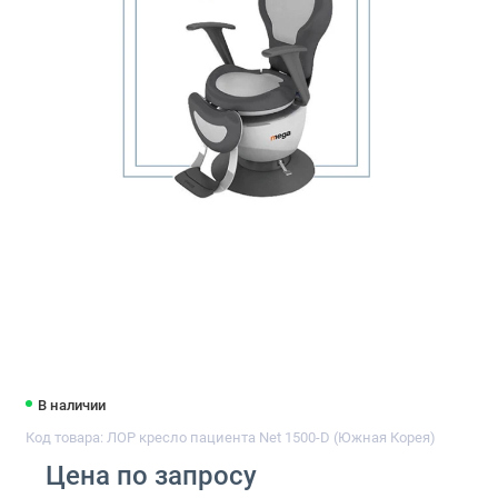
В наличии
Код товара: ЛОР кресло пациента Net 1500-D (Южная Корея)
Цена по запросу