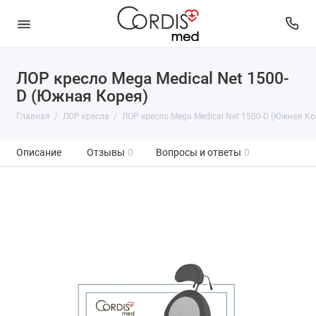
ЛОР кресло Mega Medical Net 1500-
D (Южная Корея)
Главная
ЛОР кресла
ЛОР кресло Mega Medical Net 1500-D (Южная Ко
Описание
Отзывы
0
Вопросы и ответы
0