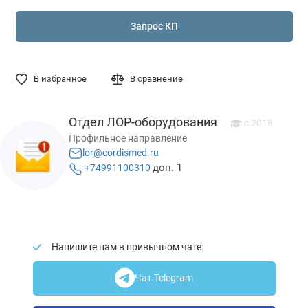
Запрос КП
В избранное
В сравнение
Отдел ЛОР-оборудования
c 2018
Профильное направление
lor@cordismed.ru
доп. 1
+74991100310
Напишите нам в привычном чате:
Чат Telegram