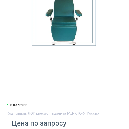
В наличии
Код товара: ЛОР кресло пациента МД-КПС-6 (Россия)
Цена по запросу