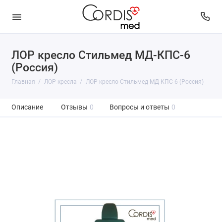
ЛОР кресло Стильмед МД-КПС-6
(Россия)
Главная
ЛОР кресла
ЛОР кресло Стильмед МД-КПС-6 (Россия)
Описание
Отзывы
0
Вопросы и ответы
0