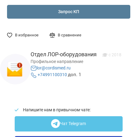
Запрос КП
В избранное
В сравнение
Отдел ЛОР-оборудования
c 2018
Профильное направление
lor@cordismed.ru
доп. 1
+74991100310
Напишите нам в привычном чате:
Чат Telegram