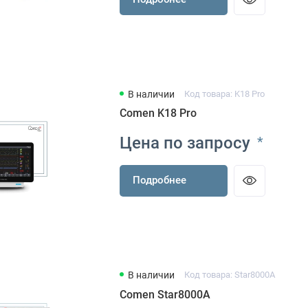
В наличии
Код товара: K18 Pro
Comen K18 Pro
Цена по запросу
*
Подробнее
В наличии
Код товара: Star8000A
Comen Star8000A