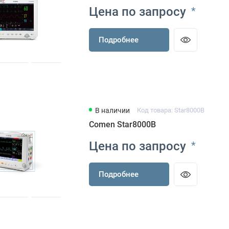
Цена по запросу
*
Подробнее
В наличии
Код товара: Star8000B
Comen Star8000B
Цена по запросу
*
Подробнее