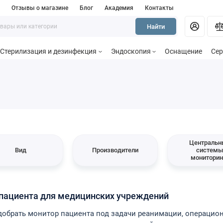
и
Отзывы о магазине
Блог
Академия
Контакты
Найти
Стерилизация и дезинфекция
Эндоскопия
Оснащение
Сер
Центральн
Вид
Производители
систем
мониторин
пациента для медицинских учреждений
обрать монитор пациента под задачи реанимации, операцио