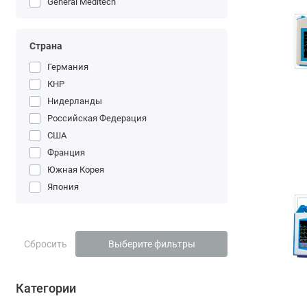
General Meditech
Страна
Германия
КНР
Нидерланды
Российская Федерация
США
Франция
Южная Корея
Япония
Сбросить
Выберите фильтры
Категории