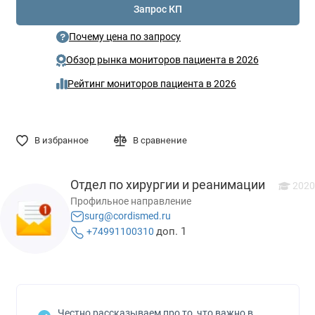
Запрос КП
Почему цена по запросу
Обзор рынка мониторов пациента в 2026
Рейтинг мониторов пациента в 2026
В избранное
В сравнение
Отдел по хирургии и реанимации
2020
Профильное направление
surg@cordismed.ru
доп. 1
+74991100310
Честно рассказываем про то, что важно в