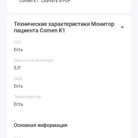
Comen K1. Скачать в PDF
Технические характеристики Монитор
пациента Comen K1
CO2
Есть
Диагональ монитора
5,5"
ИАД
Есть
Термопринтер
Есть
Основная информация