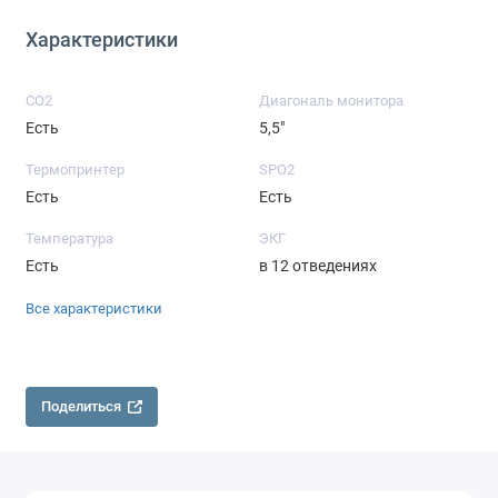
Характеристики
CO2
Диагональ монитора
Есть
5,5"
Термопринтер
SPO2
Есть
Есть
Температура
ЭКГ
Есть
в 12 отведениях
Все характеристики
Поделиться