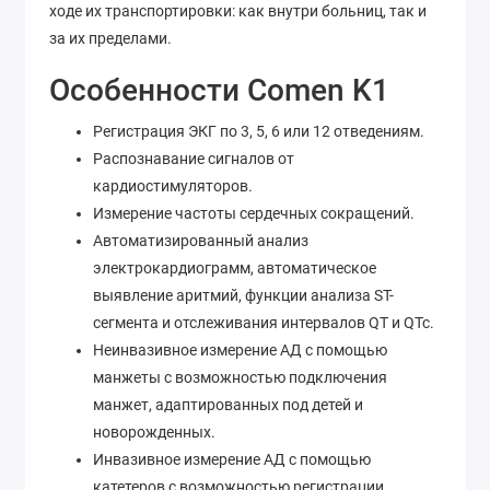
ходе их транспортировки: как внутри больниц, так и
за их пределами.
Особенности Comen K1
Регистрация ЭКГ по 3, 5, 6 или 12 отведениям.
Распознавание сигналов от
кардиостимуляторов.
Измерение частоты сердечных сокращений.
Автоматизированный анализ
электрокардиограмм, автоматическое
выявление аритмий, функции анализа ST-
сегмента и отслеживания интервалов QT и QTc.
Неинвазивное измерение АД с помощью
манжеты с возможностью подключения
манжет, адаптированных под детей и
новорожденных.
Инвазивное измерение АД с помощью
катетеров с возможностью регистрации