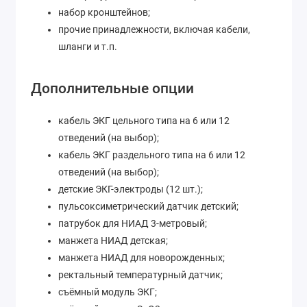
набор кронштейнов;
прочие принадлежности, включая кабели,
шланги и т.п.
Дополнительные опции
кабель ЭКГ цельного типа на 6 или 12
отведений (на выбор);
кабель ЭКГ раздельного типа на 6 или 12
отведений (на выбор);
детские ЭКГ-электроды (12 шт.);
пульсоксиметрический датчик детский;
патрубок для НИАД 3-метровый;
манжета НИАД детская;
манжета НИАД для новорожденных;
ректальный температурный датчик;
съёмный модуль ЭКГ;