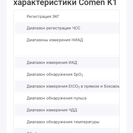
характеристики Comen K1
Регистрация ЭКГ
Диапазон регистрации ЧСС
Диапазоны измерения НИАД
Диапазон измерения ИАД
Диапазон обнаружения SpO
2
Диапазон измерения EtCO
в прямом и боковом поток
2
Диапазон обнаружения пульса
Диапазон измерения ЧДД
Диапазон обнаружения температуры