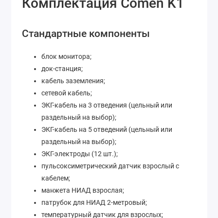
Комплектация Comen K1
Стандартные компоненты
блок монитора;
док-станция;
кабель заземления;
сетевой кабель;
ЭКГ-кабель на 3 отведения (цельный или
раздельный на выбор);
ЭКГ-кабель на 5 отведений (цельный или
раздельный на выбор);
ЭКГ-электроды (12 шт.);
пульсоксиметрический датчик взрослый с
кабелем;
манжета НИАД взрослая;
патрубок для НИАД 2-метровый;
температурный датчик для взрослых;