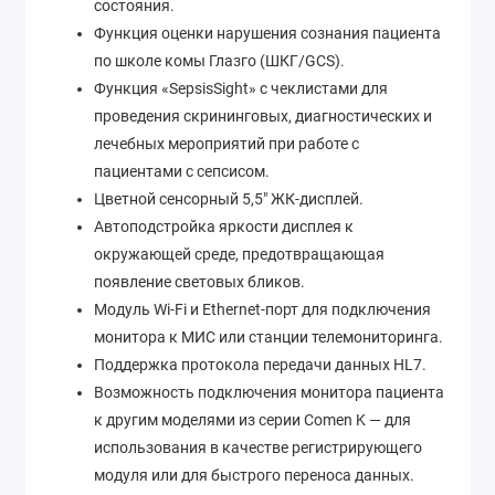
состояния.
Функция оценки нарушения сознания пациента
по школе комы Глазго (ШКГ/GCS).
Функция «SepsisSight» с чеклистами для
проведения скрининговых, диагностических и
лечебных мероприятий при работе с
пациентами с сепсисом.
Цветной сенсорный 5,5" ЖК-дисплей.
Автоподстройка яркости дисплея к
окружающей среде, предотвращающая
появление световых бликов.
Модуль Wi-Fi и Ethernet-порт для подключения
монитора к МИС или станции телемониторинга.
Поддержка протокола передачи данных HL7.
Возможность подключения монитора пациента
к другим моделями из серии Comen K — для
использования в качестве регистрирующего
модуля или для быстрого переноса данных.