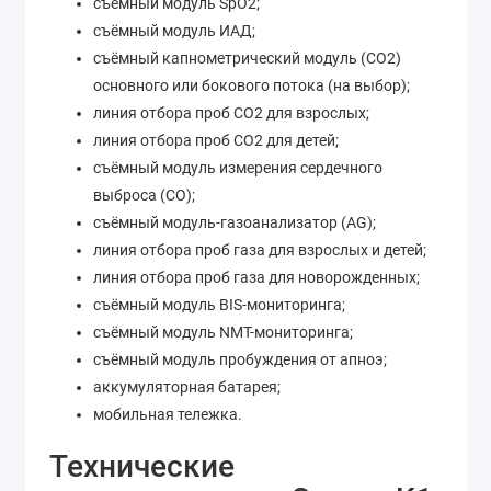
съёмный модуль SpO2;
съёмный модуль ИАД;
съёмный капнометрический модуль (CO2)
основного или бокового потока (на выбор);
линия отбора проб CO2 для взрослых;
линия отбора проб CO2 для детей;
съёмный модуль измерения сердечного
выброса (CO);
съёмный модуль-газоанализатор (AG);
линия отбора проб газа для взрослых и детей;
линия отбора проб газа для новорожденных;
съёмный модуль BIS-мониторинга;
съёмный модуль NMT-мониторинга;
съёмный модуль пробуждения от апноэ;
аккумуляторная батарея;
мобильная тележка.
Технические