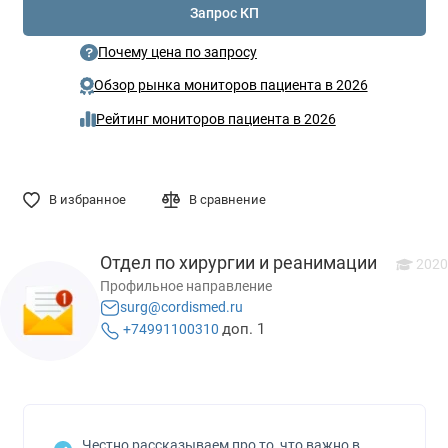
Запрос КП
Почему цена по запросу
Обзор рынка мониторов пациента в 2026
Рейтинг мониторов пациента в 2026
В избранное
В сравнение
Отдел по хирургии и реанимации
2020
Профильное направление
surg@cordismed.ru
доп. 1
+74991100310
Честно рассказываем про то, что важно в