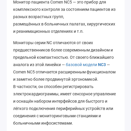
Монитор пациента Comen NC5 — это прибор для
комплексного контроля за состоянием пациентов из
разных возрастных групп,
размещённых в больничных палатах, хирургических
и реанимационных отделениях и т.п.
Мониторы серии NC отличаются от своих
предшественников более современным дизайном и
предельной компактностью. От своего ближайшего
аналога из этой линейки —
базовой модели
NC3
—
Comen NC5 отличается расширенным функционалом
и заметно более продвинутой эргономикой.
В частности, он способен регистрировать
электрокардиограммы, имеет сенсорное управление
и оснащён набором интерфейсов для быстрого и
лёгкого подключения периферийных устройств или
соединения с мониторинговыми станциями и
больничными инфосистемами.