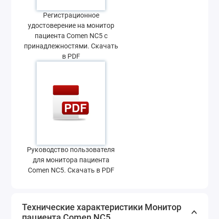
Регистрационное
удостоверение на монитор
пациента Comen NC5 с
принадлежностями. Скачать
в PDF
Руководство пользователя
для монитора пациента
Comen NC5. Скачать в PDF
Технические характеристики Монитор
пациента Comen NC5