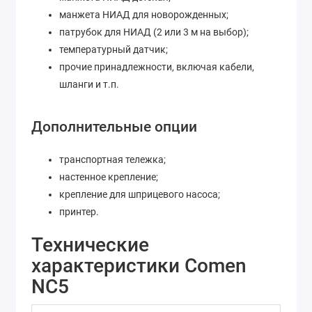
манжета НИАД для новорожденных;
патрубок для НИАД (2 или 3 м на выбор);
температурный датчик;
прочие принадлежности, включая кабели,
шланги и т.п.
Дополнительные опции
транспортная тележка;
настенное крепление;
крепление для шприцевого насоса;
принтер.
Технические
характеристики Comen
NC5