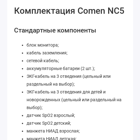
Комплектация Comen NC5
Стандартные компоненты
блок монитора;
кабель заземления;
сетевой кабель;
аккумуляторные батареи (2 шт.);
ЭКГ-кабель на 3 отведения (цельный или
раздельный на выбор);
ЭКГ-кабель на 3 отведения для детей и
новорожденных (цельный или раздельный на
выбор);
датчик SpO2 взрослый;
датчик SpO2 детский;
манжета НИАД взрослая;
манжета НИАД детская;