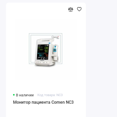
В наличии
Код товара: NC3
Монитор пациента Comen NC3