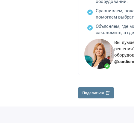
оборудовании.
Сравниваем, пок
помогаем выбрат
Объясняем, где 
сэкономить, а где
Вы думае
решения?
оборудов
@cordis
Поделиться