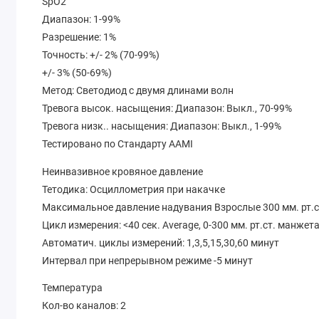
SpO2
Диапазон: 1-99%
Разрешение: 1%
Точность: +/- 2% (70-99%)
+/- 3% (50-69%)
Метод: Светодиод с двумя длинами волн
Тревога высок. насыщения: Диапазон: Выкл., 70-99%
Тревога низк.. насыщения: Диапазон: Выкл., 1-99%
Тестировано по Стандарту AAMI
Неинвазивное кровяное давление
Тетодика: Осциллометрия при накачке
Максимальное давление надувания Взрослые 300 мм. рт.ст
Цикл измерения: <40 сек. Average, 0-300 мм. рт.ст. манжет
Автоматич. циклы измерений: 1,3,5,15,30,60 минут
Интервал при непрерывном режиме -5 минут
Температура
Кол-во каналов: 2