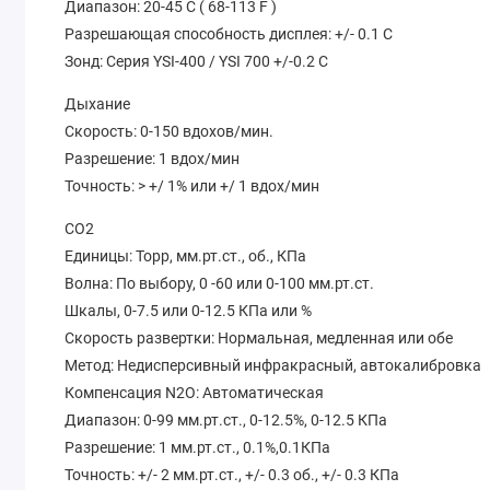
Диапазон: 20-45 C ( 68-113 F )
Разрешающая способность дисплея: +/- 0.1 C
Зонд: Серия YSI-400 / YSI 700 +/-0.2 C
Дыхание
Скорость: 0-150 вдохов/мин.
Разрешение: 1 вдох/мин
Точность: > +/ 1% или +/ 1 вдох/мин
CO2
Единицы: Торр, мм.рт.ст., об., КПа
Волна: По выбору, 0 -60 или 0-100 мм.рт.ст.
Шкалы, 0-7.5 или 0-12.5 КПа или %
Скорость развертки: Нормальная, медленная или обе
Метод: Недисперсивный инфракрасный, автокалибровка
Компенсация N2O: Автоматическая
Диапазон: 0-99 мм.рт.ст., 0-12.5%, 0-12.5 КПа
Разрешение: 1 мм.рт.ст., 0.1%,0.1КПа
Точность: +/- 2 мм.рт.ст., +/- 0.3 об., +/- 0.3 КПа