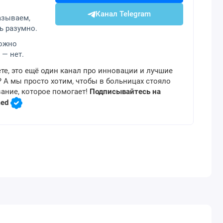
Канал Telegram
азываем,
ь разумно.
можно
 — нет.
те, это ещё один канал про инновации и лучшие
 А мы просто хотим, чтобы в больницах стояло
ание, которое помогает!
Подписывайтесь на
med