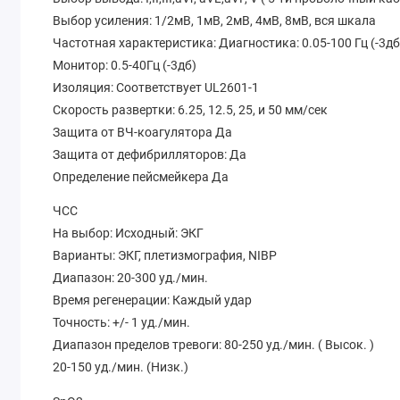
Выбор усиления: 1/2мВ, 1мВ, 2мВ, 4мВ, 8мВ, вся шкала
Частотная характеристика: Диагностика: 0.05-100 Гц (-3дб
Монитор: 0.5-40Гц (-3дб)
Изоляция: Соответствует UL2601-1
Скорость развертки: 6.25, 12.5, 25, и 50 мм/сек
Защита от ВЧ-коагулятора Да
Защита от дефибрилляторов: Да
Определение пейсмейкера Да
ЧСС
На выбор: Исходный: ЭКГ
Варианты: ЭКГ, плетизмография, NIBP
Диапазон: 20-300 уд./мин.
Время регенерации: Каждый удар
Точность: +/- 1 уд./мин.
Диапазон пределов тревоги: 80-250 уд./мин. ( Высок. )
20-150 уд./мин. (Низк.)