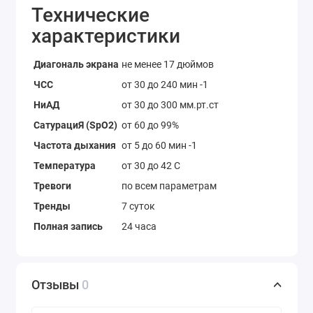
Технические
характеристики
Диагональ экрана
не менее 17 дюймов
ЧСС
от 30 до 240 мин -1
НиАД
от 30 до 300 мм.рт.ст
СатурациЯ (SpO2)
от 60 до 99%
Частота дыхания
от 5 до 60 мин -1
Температура
от 30 до 42 C
Тревоги
по всем параметрам
Тренды
7 суток
Полная запись
24 часа
Отзывы
0