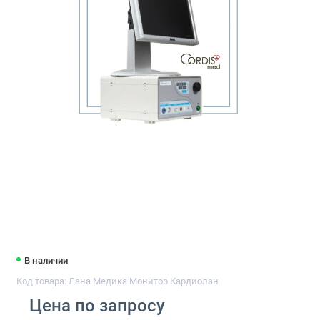
В наличии
Код товара: Лана Медика Монитор Кардиолан
Цена по запросу