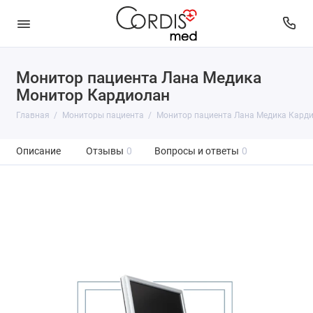
Монитор пациента Лана Медика
Монитор Кардиолан
Главная
Мониторы пациента
Монитор пациента Лана Медика Кард
Описание
Отзывы
0
Вопросы и ответы
0