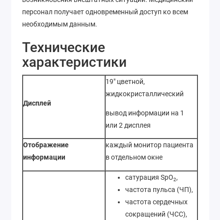
персонал получает одновременный доступ ко всем
необходимым данным.
Технические
характеристики
19" цветной,
жидкокристаллический
Дисплей
вывод информации на 1
или 2 дисплея
Отображение
каждый монитор пациента
информации
в отдельном окне
сатурация SpO
,
2
частота пульса (ЧП),
частота сердечных
сокращений (ЧСС),