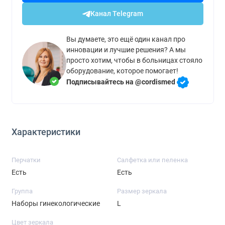
Канал Telegram
Вы думаете, это ещё один канал про
инновации и лучшие решения? А мы
просто хотим, чтобы в больницах стояло
оборудование, которое помогает!
Подписывайтесь на @cordismed
Характеристики
Перчатки
Салфетка или пеленка
Есть
Есть
Группа
Размер зеркала
Наборы гинекологические
L
Цвет зеркала