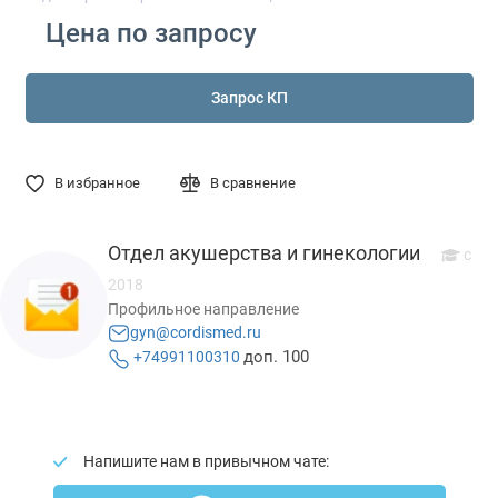
Цена по запросу
Запрос КП
В избранное
В сравнение
Отдел акушерства и гинекологии
с
2018
Профильное направление
gyn@cordismed.ru
доп. 100
+74991100310
Напишите нам в привычном чате: