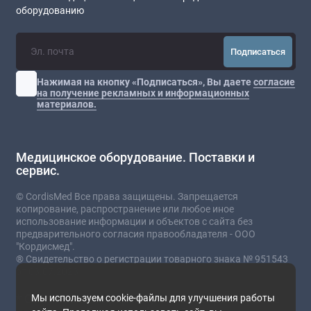
оборудованию
Подписаться
Нажимая на кнопку «Подписаться», Вы даете
согласие
на получение рекламных и информационных
материалов.
Медицинское оборудование. Поставки и
сервис.
© CordisMed Все права защищены. Запрещается
копирование, распространение или любое иное
использование информации и объектов с сайта без
предварительного согласия правообладателя - ООО
"Кордисмед".
® Свидетельство о регистрации товарного знака № 951543
от 03.07.2023
* Сайт носит информационный характер и не
Мы используем cookie-файлы для улучшения работы