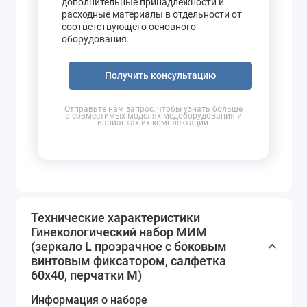
дополнительные принадлежности и
расходные материалы в отдельности от
соответствующего основного
оборудования.
Получить консультацию
Отправьте нам запрос, чтобы узнать больше
о совместимых моделях медоборудования и
вариантах их комплектации.
Технические характеристики
Гинекологический набор МИМ
(зеркало L прозрачное с боковым
винтовым фиксатором, салфетка
60x40, перчатки M)
Информация о наборе