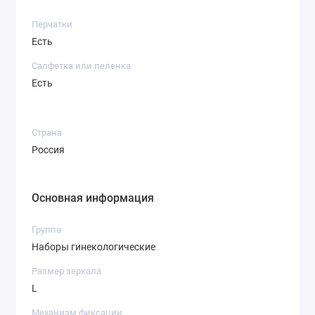
Перчатки
Есть
Салфетка или пеленка
Есть
Страна
Россия
Основная информация
Группа
Наборы гинекологические
Размер зеркала
L
Механизм фиксации