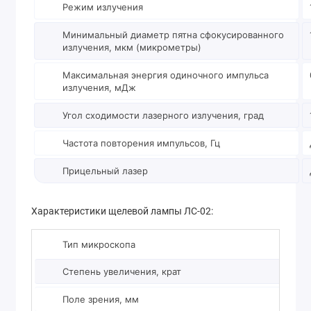
Режим излучения
Минимальный диаметр пятна сфокусированного
излучения, мкм (микрометры)
Максимальная энергия одиночного импульса
излучения, мДж
Угол сходимости лазерного излучения, град
Частота повторения импульсов, Гц
Прицельный лазер
Характеристики щелевой лампы ЛС-02:
Тип микроскопа
Гре
Степень увеличения, крат
8,0
Поле зрения, мм
28±