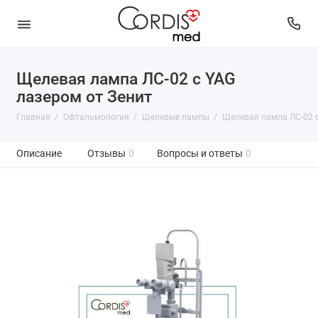
Щелевая лампа ЛС-02 с YAG
лазером от Зенит
Главная
Офтальмология
Щелевые лампы
Щелевая лампа ЛС-02 
Описание
Отзывы
0
Вопросы и ответы
0