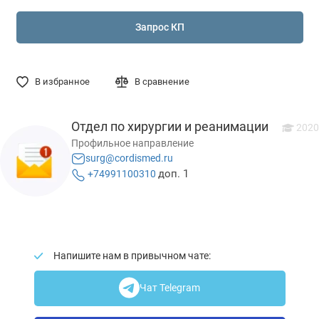
Запрос КП
В избранное
В сравнение
Отдел по хирургии и реанимации
2020
Профильное направление
surg@cordismed.ru
доп. 1
+74991100310
Напишите нам в привычном чате:
Чат Telegram