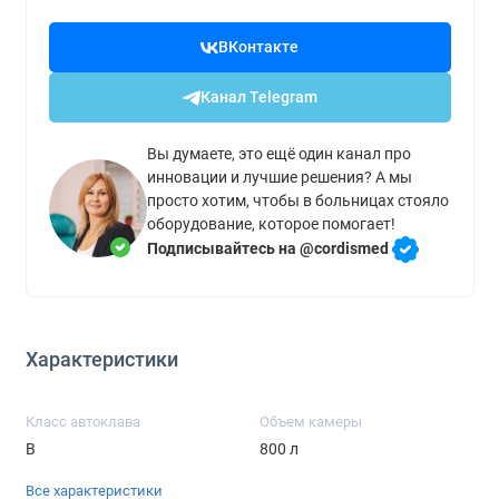
ВКонтакте
Канал Telegram
Вы думаете, это ещё один канал про
инновации и лучшие решения? А мы
просто хотим, чтобы в больницах стояло
оборудование, которое помогает!
Подписывайтесь на @cordismed
Характеристики
Класс автоклава
Объем камеры
B
800 л
Все характеристики