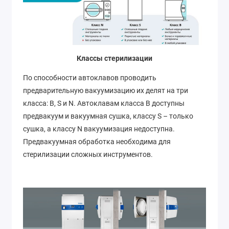
Классы стерилизации
По способности автоклавов проводить
предварительную вакуумизацию их делят на три
класса: B, S и N. Автоклавам класса B доступны
предвакуум и вакуумная сушка, классу S – только
сушка, а классу N вакуумизация недоступна.
Предвакуумная обработка необходима для
стерилизации сложных инструментов.