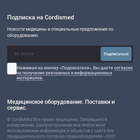
Подписка на Cordismed
Новости медицины и специальные предложения по
оборудованию
Подписаться
Нажимая на кнопку «Подписаться», Вы даете
согласие
на получение рекламных и информационных
материалов.
Медицинское оборудование. Поставки и
сервис.
© CordisMed Все права защищены. Запрещается
копирование, распространение или любое иное
использование информации и объектов с сайта без
предварительного согласия правообладателя - ООО