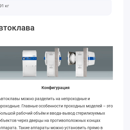
91 кг
втоклава
Конфигурация
Автоклавы можно разделить на непроходные и
проходные. Главные особенности проходных моделей – это
большой рабочий объём и ввода-вывод стерилизуемых
объектов через дверцы на противоположных концах
аппарата. Такие аппараты можно установить прямо в