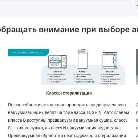
обращать внимание при выборе а
Классы стерилизации
х
По способности автоклавов проводить предварительную
вакуумизацию их делят на три класса: B, S и N. Автоклавам
класса B доступны предвакуум и вакуумная сушка, классу
S – только сушка, а классу N вакуумизация недоступна.
Предвакуумная обработка необходима для стерилизации