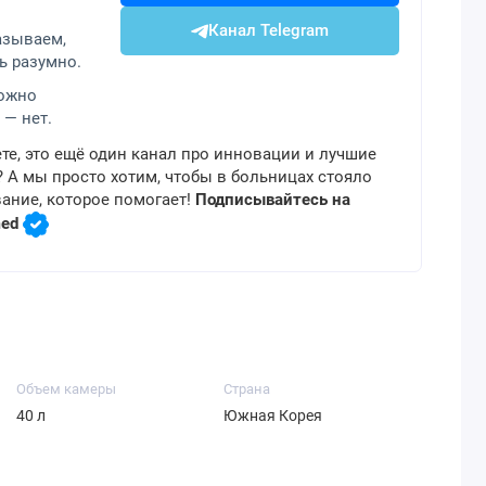
Канал Telegram
азываем,
ь разумно.
можно
 — нет.
те, это ещё один канал про инновации и лучшие
 А мы просто хотим, чтобы в больницах стояло
ание, которое помогает!
Подписывайтесь на
med
Объем камеры
Страна
40 л
Южная Корея