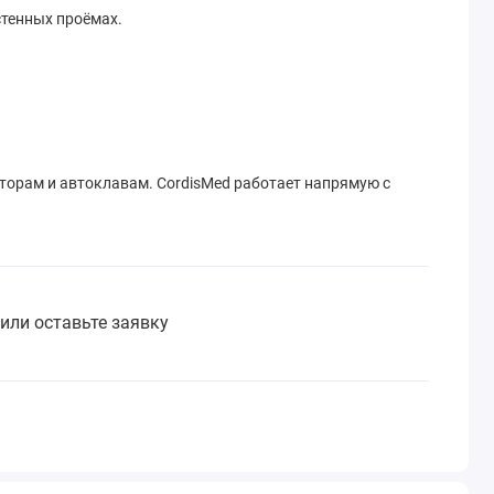
стенных проёмах.
орам и автоклавам. CordisMed работает напрямую с
или оставьте заявку