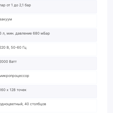
пар от 1 до 2,1 бар
вакуум
6 л, мин. давление 680 мБар
220 В, 50-60 Гц
2000 Ватт
микропроцессор
160 х 128 точек
одноцветный, 40 столбцов