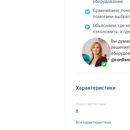
оборудовании.
Сравниваем, пок
помогаем выбрат
Объясняем, где 
сэкономить, а где
Вы думае
решения?
оборудов
@cordis
Характеристики
Класс автоклава
B
Все характеристики