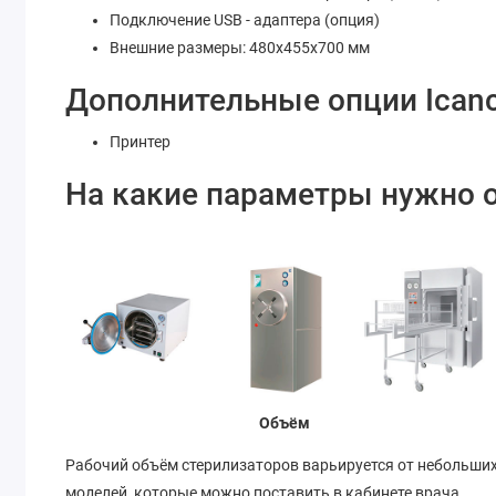
Подключение USB - адаптера (опция)
Внешние размеры: 480х455х700 мм
Дополнительные опции Icanc
Принтер
На какие параметры нужно 
Объём
Рабочий объём стерилизаторов варьируется от небольши
моделей, которые можно поставить в кабинете врача,