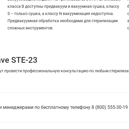
класса B доступны предвакуум и вакуумная сушка, классу
S – только сушка, а классу N вакуумизация недоступна.
Предвакуумная обработка необходима для стерилизации
сложных инструментов.
ave STE-23
т провести профессиональную консультацию по любым стерилизат
 менеджерами по бесплатному телефону 8 (800) 555-30-19 