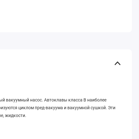
ый вакуумный насос. Автоклавы класса B наиболее
ризуются циклом пред-вакуума и вакуумной сушкой. Эти
е, жидкости.