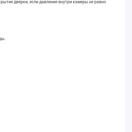
крытие дверки, если давление внутри камеры не равно
ды.