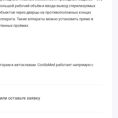
большой рабочий объём и ввода-вывод стерилизуемых
объектов через дверцы на противоположных концах
аппарата. Такие аппараты можно установить прямо в
стенных проёмах.
орам и автоклавам. CordisMed работает напрямую с
или оставьте заявку