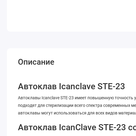
Описание
Автоклав Icanclave STE-23
Автоклавы Icanclave STE-23 имеет повышенную точность 
подходят для стерилизации всего спектра современных м
автоклавы могут использоваться для всех видов материал
Автоклав IcanClave STE-23 с