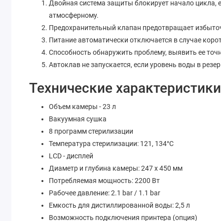
Двойная система защиты блокирует начало цикла, е
атмосферному.
Предохранительный клапан предотвращает избыточн
Питание автоматически отключается в случае коро
Способность обнаружить проблему, выявить ее точ
Автоклав не запускается, если уровень воды в резе
Технические характеристики 
Объем камеры - 23 л
Вакуумная сушка
8 программ стерилизации
Температура стерилизации: 121, 134°С
LCD - дисплей
Диаметр и глубина камеры: 247 х 450 мм
Потребляемая мощность: 2200 Вт
Рабочее давление: 2.1 bar / 1.1 bar
Емкость для дистиллированной воды: 2,5 л
Возможность подключения принтера (опция)