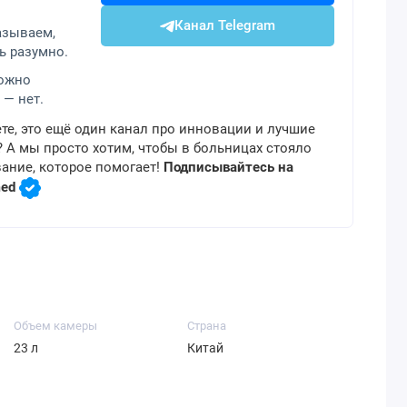
Канал Telegram
азываем,
ь разумно.
можно
 — нет.
те, это ещё один канал про инновации и лучшие
 А мы просто хотим, чтобы в больницах стояло
ание, которое помогает!
Подписывайтесь на
med
Объем камеры
Страна
23 л
Китай