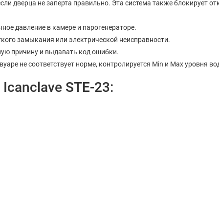
сли дверца не заперта правильно. Эта система также блокирует от
ое давление в камере и парогенераторе.
ткого замыкания или электрической неисправности.
ную причину и выдавать код ошибки.
рвуаре не соответствует норме, контролируется Min и Max уровня во
Icanclave STE-23: