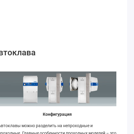
втоклава
Конфигурация
Автоклавы можно разделить на непроходные и
проходные. Главные особенности проходных моделей – это