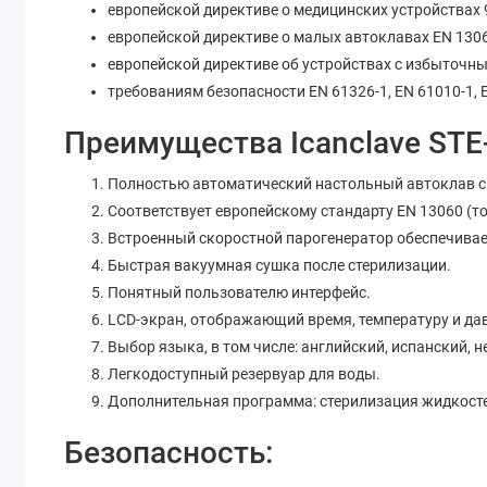
европейской директиве о медицинских устройствах
европейской директиве о малых автоклавах EN 130
европейской директиве об устройствах с избыточн
требованиям безопасности EN 61326-1, EN 61010-1, 
Преимущества Icanclave STE
Полностью автоматический настольный автоклав с
Соответствует европейскому стандарту EN 13060 (то
Встроенный скоростной парогенератор обеспечивае
Быстрая вакуумная сушка после стерилизации.
Понятный пользователю интерфейс.
LCD-экран, отображающий время, температуру и да
Выбор языка, в том числе: английский, испанский, 
Легкодоступный резервуар для воды.
Дополнительная программа: стерилизация жидкост
Безопасность: