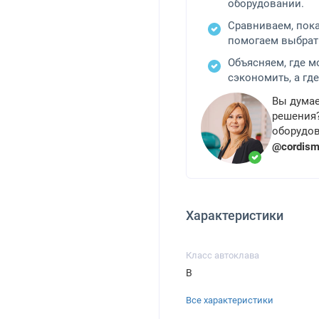
оборудовании.
Сравниваем, пок
помогаем выбрат
Объясняем, где 
сэкономить, а где
Вы думае
решения?
оборудов
@cordis
Характеристики
Класс автоклава
B
Все характеристики