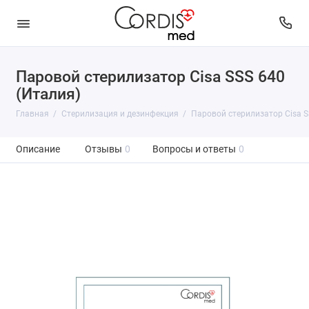
Паровой стерилизатор Cisa SSS 640
(Италия)
Главная
Стерилизация и дезинфекция
Паровой стерилизатор Cisa S
Описание
Отзывы
0
Вопросы и ответы
0