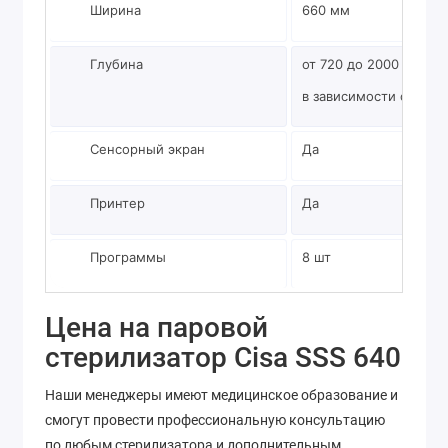
Ширина
660 мм
Глубина
от 720 до 2000 мм
в зависимости от мод
Сенсорный экран
Да
Принтер
Да
Программы
8 шт
Цена на паровой
стерилизатор Cisa SSS 640
Наши менеджеры имеют медицинское образование и
смогут провести профессиональную консультацию
по любым стерилизатора и дополнительным