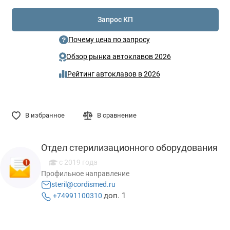
Запрос КП
Почему цена по запросу
Обзор рынка автоклавов 2026
Рейтинг автоклавов в 2026
В избранное
В сравнение
Отдел стерилизационного оборудования
c 2019 года
Профильное направление
steril@cordismed.ru
доп. 1
+74991100310