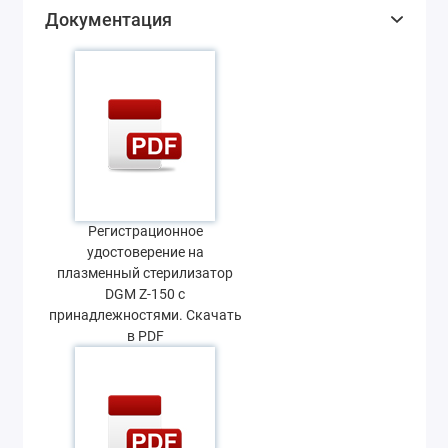
Документация
Регистрационное
удостоверение на
плазменный стерилизатор
DGM Z-150 с
принадлежностями. Скачать
в PDF