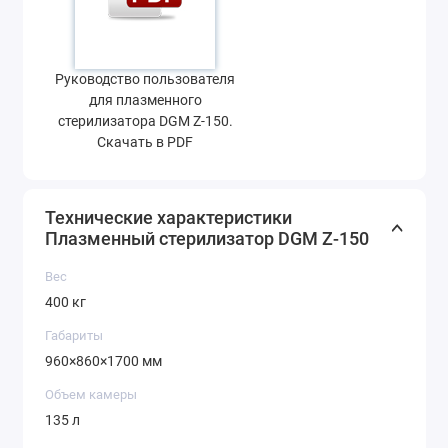
Руководство пользователя
для плазменного
стерилизатора DGM Z-150.
Скачать в PDF
Технические характеристики
Плазменный стерилизатор DGM Z-150
Вес
400 кг
Габариты
960×860×1700 мм
Объем камеры
135 л