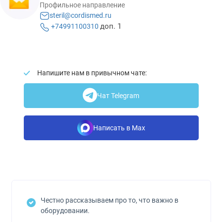
Профильное направление
steril@cordismed.ru
доп. 1
+74991100310
Напишите нам в привычном чате:
Чат Telegram
Написать в Max
Честно рассказываем про то, что важно в
оборудовании.