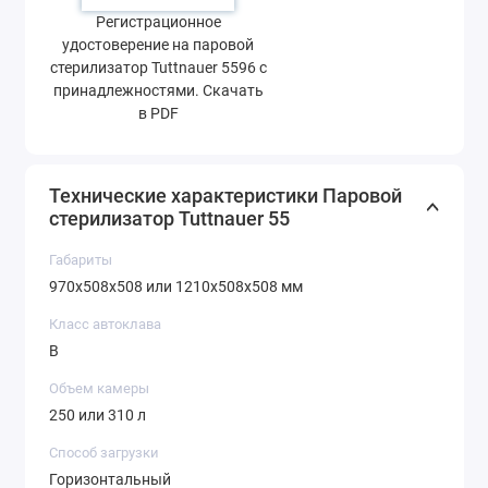
Регистрационное
удостоверение на паровой
стерилизатор Tuttnauer 5596 с
принадлежностями. Скачать
в PDF
Технические характеристики Паровой
стерилизатор Tuttnauer 55
Габариты
970x508x508 или 1210x508x508 мм
Класс автоклава
B
Объем камеры
250 или 310 л
Способ загрузки
Горизонтальный