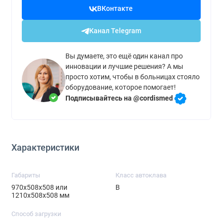
ВКонтакте
Канал Telegram
Вы думаете, это ещё один канал про
инновации и лучшие решения? А мы
просто хотим, чтобы в больницах стояло
оборудование, которое помогает!
Подписывайтесь на @cordismed
Характеристики
Габариты
Класс автоклава
970x508x508 или
B
1210x508x508 мм
Способ загрузки