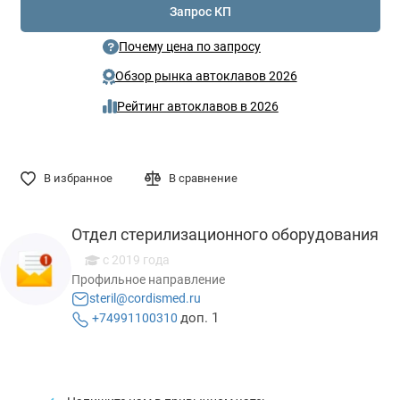
Запрос КП
Почему цена по запросу
Обзор рынка автоклавов 2026
Рейтинг автоклавов в 2026
В избранное
В сравнение
Отдел стерилизационного оборудования
c 2019 года
Профильное направление
steril@cordismed.ru
доп. 1
+74991100310