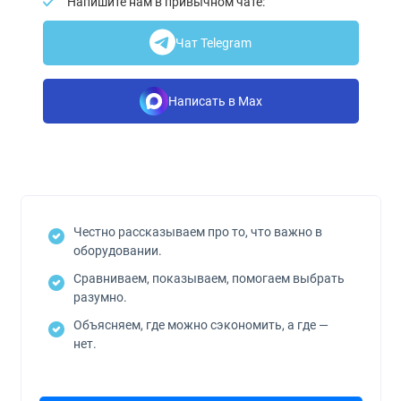
Напишите нам в привычном чате:
Чат Telegram
Написать в Max
Честно рассказываем про то, что важно в
оборудовании.
Сравниваем, показываем, помогаем выбрать
разумно.
Объясняем, где можно сэкономить, а где —
нет.