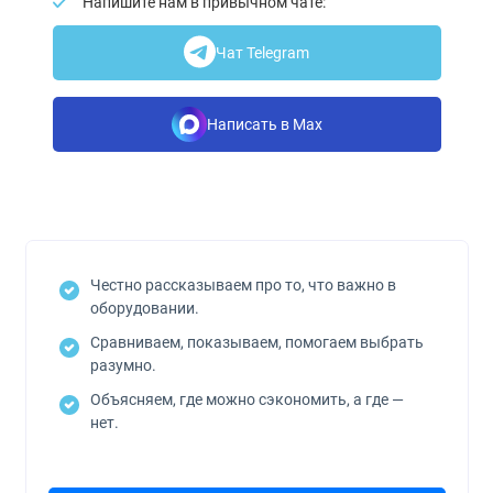
Напишите нам в привычном чате:
Чат Telegram
Написать в Max
Честно рассказываем про то, что важно в
оборудовании.
Сравниваем, показываем, помогаем выбрать
разумно.
Объясняем, где можно сэкономить, а где —
нет.