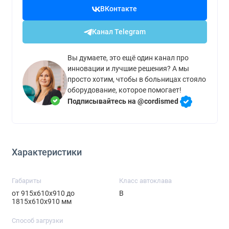
ВКонтакте
Канал Telegram
Вы думаете, это ещё один канал про
инновации и лучшие решения? А мы
просто хотим, чтобы в больницах стояло
оборудование, которое помогает!
Подписывайтесь на @cordismed
Характеристики
Габариты
Класс автоклава
от 915x610x910 до
B
1815x610x910 мм
Способ загрузки