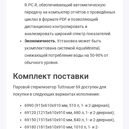
R.PC.R, обеспечивающий автоматическую
передачу на компьютер отчётов о проведённых
циклах в формате PDF и позволяющий
дистанционно контролировать и
анализировать широкий спектр показателей.
Экономичность.
Установка может быть
укомплектована системой AquaMinimal,
снижающей потребление воды на 50-90% от
обычного уровня.
Комплект поставки
Паровой стерилизатор Tuttnauer 69 доступен для
покупки в следующих вариантах исполнения:
6990 (915x610x910 мм, 510 л, 1- и 2-дверная);
69120 (1215x610x910 мм, 680 л, 1- и 2-дверная);
69150 (1515x610x910 мм, 840 л, 1- и 2-дверная);
69180 (1815x610x910 мм, 1010 л, 1- и 2-