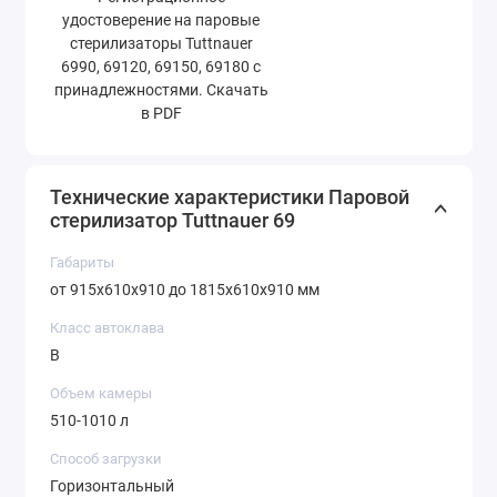
удостоверение на паровые
стерилизаторы Tuttnauer
6990, 69120, 69150, 69180 с
принадлежностями. Скачать
в PDF
Технические характеристики Паровой
стерилизатор Tuttnauer 69
Габариты
от 915x610x910 до 1815x610x910 мм
Класс автоклава
B
Объем камеры
510-1010 л
Способ загрузки
Горизонтальный