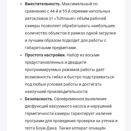
Вместительность.
Максимальный по
сравнению с 44-й и 55-й сериями напольных
автоклавов от «Tuttnauer» объём рабочей
камеры позволяет обрабатывать наибольшее
количество объектов в рамках одной загрузки
и лучшим образом подходит для работы с
габаритными предметами.
Простота настройки.
Набор из восьми
предустановленных и двадцати
программируемых режимов работы даёт
возможность гибко и быстро подстраиваться
под любые условия работы и достигать
наилучшей производительности.
Безопасность.
Своевременное выявление
дисфункций вакуумного насоса и нарушений
герметичности камеры гарантирует наличие
программ для проведения проверки на утечки и
теста Боуи-Дика. Также аппарат оснащён