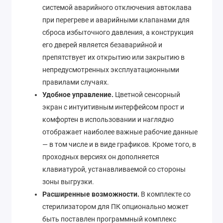
системой аварийного отключения автоклава
при перегреве и аварийными клапанами для
сброса избыточного давления, а конструкция
его дверей является безаварийной и
препятствует их открытию или закрытию в
непредусмотренных эксплуатационными
правилами случаях.
Удобное управление.
Цветной сенсорный
экран с интуитивным интерфейсом прост и
комфортен в использовании и наглядно
отображает наиболее важные рабочие данные
— в том числе и в виде графиков. Кроме того, в
проходных версиях он дополняется
клавиатурой, устанавливаемой со стороны
зоны выгрузки.
Расширенные возможности.
В комплекте со
стерилизатором для ПК опционально может
быть поставлен программный комплекс