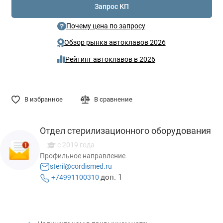
Запрос КП
Почему цена по запросу
Обзор рынка автоклавов 2026
Рейтинг автоклавов в 2026
В избранное
В сравнение
Отдел стерилизационного оборудования
c 2019 года
Профильное направление
steril@cordismed.ru
доп. 1
+74991100310