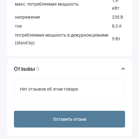
1,9
макс. потребляемая мощность
кВт
напряжение
230 В
ток
8,3 A
потребляемая мощность в дежурном режиме
5 Вт
(stand by)
Отзывы
0
Нет отзывов об этом товаре.
Оставить отзыв