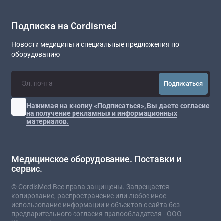
Подписка на Cordismed
Новости медицины и специальные предложения по
оборудованию
Подписаться
Нажимая на кнопку «Подписаться», Вы даете
согласие
на получение рекламных и информационных
материалов.
Медицинское оборудование. Поставки и
сервис.
© CordisMed Все права защищены. Запрещается
копирование, распространение или любое иное
использование информации и объектов с сайта без
предварительного согласия правообладателя - ООО