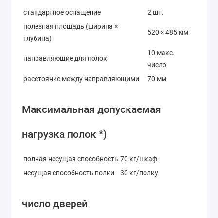
стандартное оснащение
2 шт.
полезная площадь (ширина ×
520 × 485 мм
глубина)
10 макс.
направляющие для полок
число
расстояние между направляющими
70 мм
Максимальная допускаемая
нагрузка полок *)
полная несущая способность
70 кг/шкаф
несущая способность полки
30 кг/полку
число дверей