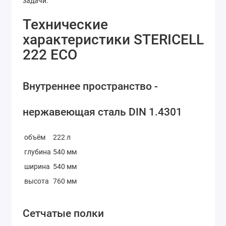
задачи.
Технические
характеристики STERICELL
222 ECO
Внутреннее пространство -
нержавеющая сталь DIN 1.4301
объём
222 л
глубина
540 мм
ширина
540 мм
высота
760 мм
Сетчатые полки