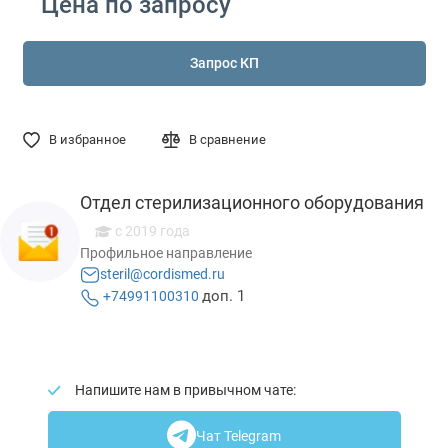
Цена по запросу
Запрос КП
В избранное
В сравнение
Отдел стерилизационного оборудования
c 2019 года
Профильное направление
steril@cordismed.ru
доп. 1
+74991100310
Напишите нам в привычном чате:
Чат Telegram