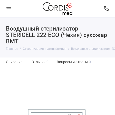
Воздушный стерилизатор
STERICELL 222 ECO (Чехия) сухожар
BMT
Главная
Стерилизация и дезинфекция
Воздушные стерилизаторы (
Описание
Отзывы
0
Вопросы и ответы
0