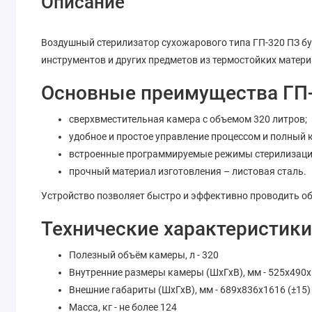
Описание
Воздушный стерилизатор сухожарового типа ГП-320 ПЗ бу
инструментов и других предметов из термостойких матери
Основные преимущества ГП-
сверхвместительная камера с объемом 320 литров;
удобное и простое управление процессом и полный к
встроенные программируемые режимы стерилизаци
прочный материал изготовления – листовая сталь.
Устройство позволяет быстро и эффективно проводить о
Технические характеристики
Полезный объём камеры, л - 320
Внутренние размеры камеры (ШхГхВ), мм - 525х490х
Внешние габариты (ШхГхВ), мм - 689х836х1616 (±15)
Масса, кг - не более 124