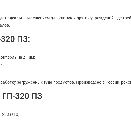
дет идеальным решением для клиник и других учреждений, где тр
алов.
320 ПЗ:
онтроль на д ним;
и;
бработку загруженных туда предметов. Произведено в России, ре
 ГП-320 ПЗ
1233 (±10)