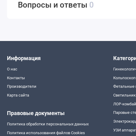
Вопросы и ответы
0
Информация
Категор
О нас
Гинекологи
Контакты
Кольпоско
Производители
Фетальные
Карта сайта
Светильник
ЛОР-комба
Правовые документы
Паровые ст
Электрокар
Политика обработки персональных данных
УЗИ аппара
Политика использования файлов Cookies