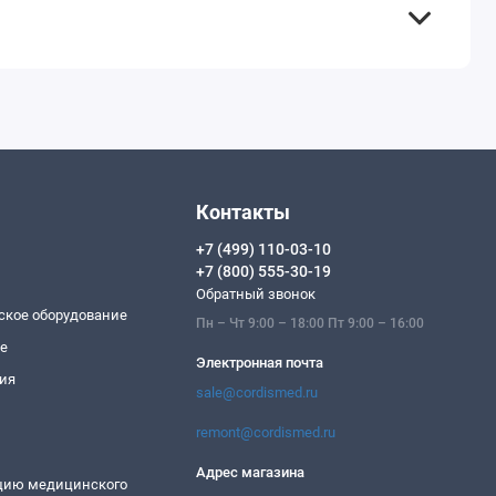
Контакты
+7 (499) 110-03-10
+7 (800) 555-30-19
Обратный звонок
ское оборудование
Пн – Чт 9:00 – 18:00 Пт 9:00 – 16:00
ие
Электронная почта
ия
sale@cordismed.ru
remont@cordismed.ru
Адрес магазина
ацию медицинского