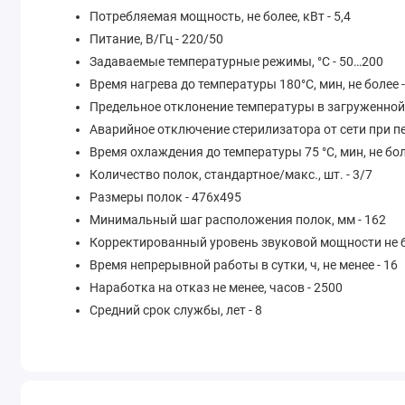
Потребляемая мощность, не более, кВт - 5,4
Питание, В/Гц - 220/50
Задаваемые температурные режимы, °С - 50…200
Время нагрева до температуры 180°С, мин, не более -
Предельное отклонение температуры в загруженной к
Аварийное отключение стерилизатора от сети при пер
Время охлаждения до температуры 75 °С, мин, не бол
Количество полок, стандартное/макс., шт. - 3/7
Размеры полок - 476х495
Минимальный шаг расположения полок, мм - 162
Корректированный уровень звуковой мощности не бо
Время непрерывной работы в сутки, ч, не менее - 16
Наработка на отказ не менее, часов - 2500
Средний срок службы, лет - 8