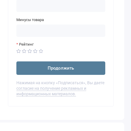
Минусы товара
Рейтинг
Продолжить
Нажимая на кнопку «Подписаться», Вы даете
согласие на получение рекламных и
информационных материалов.