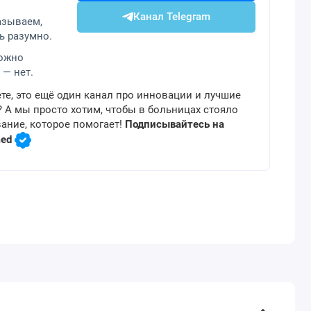
Канал Telegram
азываем,
ь разумно.
можно
 — нет.
те, это ещё один канал про инновации и лучшие
 А мы просто хотим, чтобы в больницах стояло
ание, которое помогает!
Подписывайтесь на
med