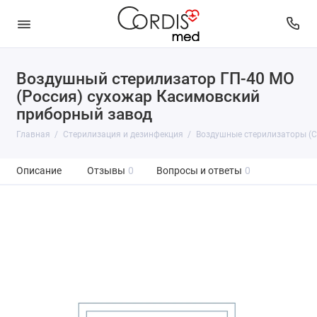
Воздушный стерилизатор ГП-40 МО
(Россия) сухожар Касимовский
приборный завод
Главная
Стерилизация и дезинфекция
Воздушные стерилизаторы (
Описание
Отзывы
0
Вопросы и ответы
0