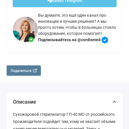
Канал Telegram
Вы думаете, это ещё один канал про
инновации и лучшие решения? А мы
просто хотим, чтобы в больницах стояло
оборудование, которое помогает!
Подписывайтесь на @cordismed
Поделиться
Описание
Сухожаровой стерилизатор ГП-40 МО от российского
производителя подойдет тем, кому не хватает объема
камер менее вместительных моделей. Здесь к