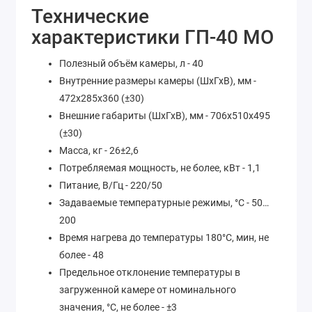
Технические
характеристики ГП-40 МО
Полезный объём камеры, л - 40
Внутренние размеры камеры (ШхГхВ), мм -
472х285х360 (±30)
Внешние габариты (ШхГхВ), мм - 706х510х495
(±30)
Масса, кг - 26±2,6
Потребляемая мощность, не более, кВт - 1,1
Питание, В/Гц - 220/50
Задаваемые температурные режимы, °С - 50…
200
Время нагрева до температуры 180°С, мин, не
более - 48
Предельное отклонение температуры в
загруженной камере от номинального
значения, °С, не более - ±3