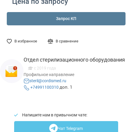
Цена по запросу
Запрос КП
В избранное
В сравнение
Отдел стерилизационного оборудования
c 2019 года
Профильное направление
steril@cordismed.ru
доп. 1
+74991100310
Напишите нам в привычном чате:
Чат Telegram