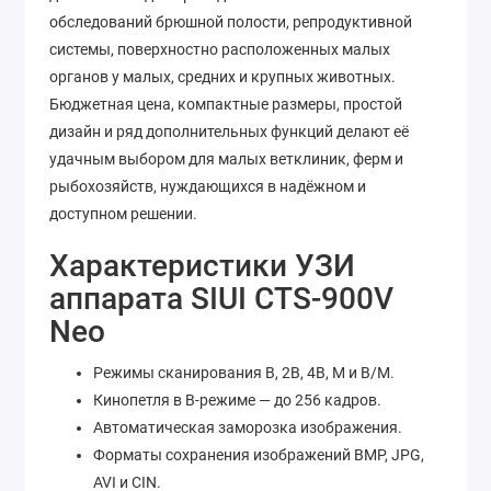
обследований брюшной полости, репродуктивной
системы, поверхностно расположенных малых
органов у малых, средних и крупных животных.
Бюджетная цена, компактные размеры, простой
дизайн и ряд дополнительных функций делают её
удачным выбором для малых ветклиник, ферм и
рыбохозяйств, нуждающихся в надёжном и
доступном решении.
Характеристики УЗИ
аппарата SIUI CTS-900V
Neo
Режимы сканирования B, 2B, 4B, M и B/M.
Кинопетля в В-режиме — до 256 кадров.
Автоматическая заморозка изображения.
Форматы сохранения изображений BMP, JPG,
AVI и CIN.