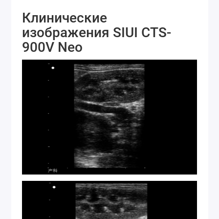
Клинические
изображения SIUI CTS-
900V Neo