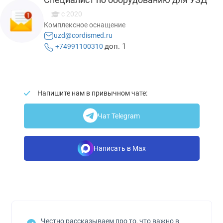
с 2020
Комплексное оснащение
uzd@cordismed.ru
доп. 1
+74991100310
Напишите нам в привычном чате:
Чат Telegram
Написать в Max
Честно рассказываем про то, что важно в