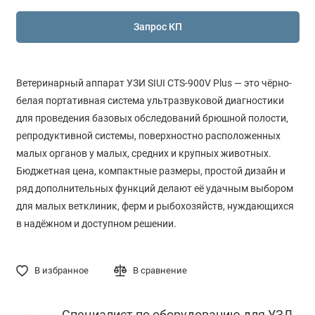
Запрос КП
Ветеринарный аппарат УЗИ SIUI CTS-900V Plus — это чёрно-
белая портативная система ультразвуковой диагностики
для проведения базовых обследований брюшной полости,
репродуктивной системы, поверхностно расположенных
малых органов у малых, средних и крупных животных.
Бюджетная цена, компактные размеры, простой дизайн и
ряд дополнительных функций делают её удачным выбором
для малых ветклиник, ферм и рыбохозяйств, нуждающихся
в надёжном и доступном решении.
В избранное
В сравнение
Специалист по оборудованию для УЗД