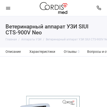
Ветеринарный аппарат УЗИ SIUI
CTS-900V Neo
Главная
Аппараты УЗИ
Ветеринарный аппарат УЗИ SIUI CTS-900V N
Описание
Характеристики
Отзывы
0
Вопросы и о