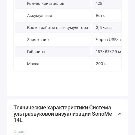
Кол-во кристаллов
128
Аккумулятор
Есть
Время работы от аккумулятора
3,5 часа
Заряжание
Через USB-порт
Габариты
157×67×29 мм
Масса
200 г.
Технические характеристики Система
ультразвуковой визуализации SonoMe
14L
Страна