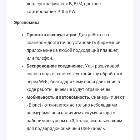
доплерографии, как B, B/M, цветное
картирование, PDI и PW.
Эргономика
Простота эксплуатации.
Для работы со
сканером достаточно установить фирменное
приложение на любой подходящий планшет
или телефон.
Беспроводное соединение.
Ультразвуковой
сканер подключается к устройству обработки
через Wi-Fi, благодаря чему ваши движения в
ходе работы ничем не будут ограничены.
Мобильность и автономность.
Сканеры УЗИ от
«Bionet» отличаются не только небольшими
размерами, но и наличием аккумулятора с
рабочим ресурсом на 3,5 часа, использующим
для подзарядки обычный USB-кабель.