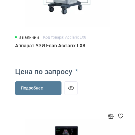
В наличии
Код товара: Acclarix LX8
Аппарат УЗИ Edan Acclarix LX8
Цена по запросу
*
Подробнее