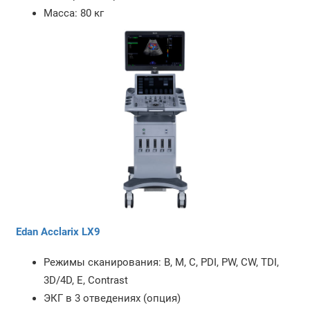
Масса: 80 кг
Edan Acclarix LX9
Режимы сканирования: B, M, C, PDI, PW, CW, TDI,
3D/4D, E, Contrast
ЭКГ в 3 отведениях (опция)