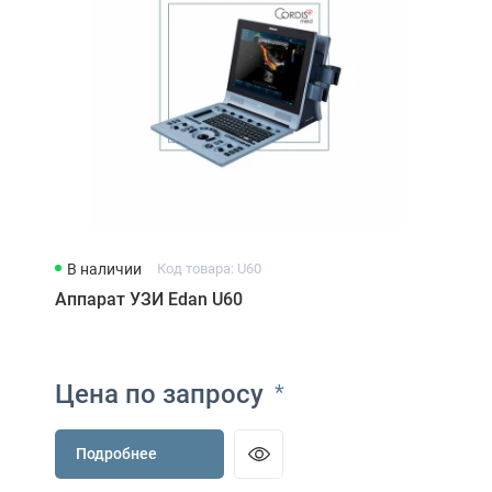
В наличии
Код товара: U60
Аппарат УЗИ Edan U60
Цена по запросу
*
Подробнее