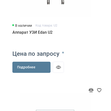
В наличии
Код товара: U2
Аппарат УЗИ Edan U2
Цена по запросу
*
Подробнее