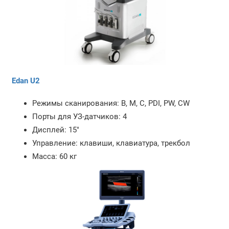
Edan U2
Режимы сканирования: B, M, C, PDI, PW, CW
Порты для УЗ-датчиков: 4
Дисплей: 15"
Управление: клавиши, клавиатура, трекбол
Масса: 60 кг