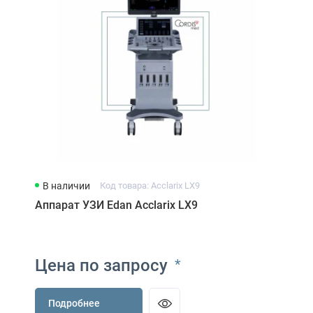
В наличии
Код товара: Acclarix LX9
Аппарат УЗИ Edan Acclarix LX9
Цена по запросу
*
Подробнее