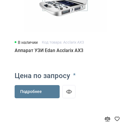
В наличии
Код товара: Acclarix AX3
Аппарат УЗИ Edan Acclarix AX3
Цена по запросу
*
Подробнее