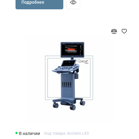
Подробнее
В наличии
Код товара: Acclarix LX3