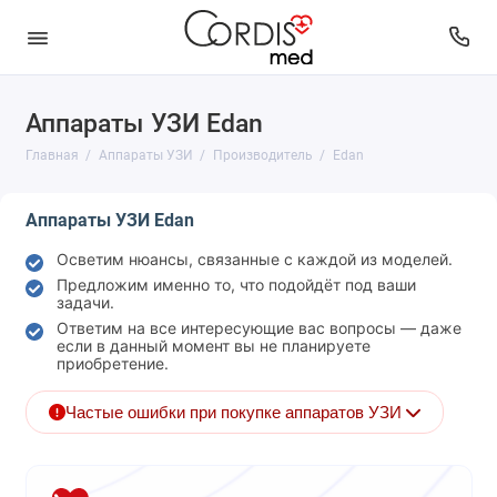
Аппараты УЗИ Edan
Вид
Главная
Аппараты УЗИ
Производитель
Edan
Исследования
Аппараты УЗИ Edan
Класс
Осветим нюансы, связанные с каждой из моделей.
Производитель
Предложим именно то, что подойдёт под ваши
задачи.
Состояние
Ответим на все интересующие вас вопросы — даже
если в данный момент вы не планируете
приобретение.
Частые ошибки при покупке аппаратов УЗИ