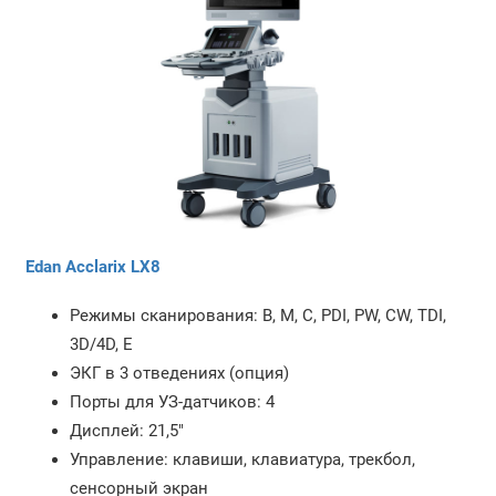
Edan Acclarix LX8
Режимы сканирования: B, M, C, PDI, PW, CW, TDI,
3D/4D, E
ЭКГ в 3 отведениях (опция)
Порты для УЗ-датчиков: 4
Дисплей: 21,5"
Управление: клавиши, клавиатура, трекбол,
сенсорный экран