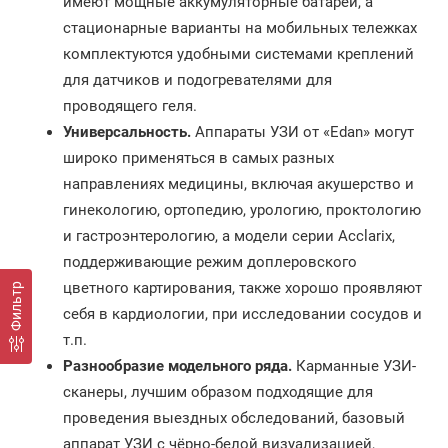
имеют мощные аккумуляторные батареи, а
стационарные варианты на мобильных тележках
комплектуются удобными системами креплений
для датчиков и подогревателями для
проводящего геля.
Универсальность.
Аппараты УЗИ от «Edan» могут
широко применяться в самых разных
направлениях медицины, включая акушерство и
гинекологию, ортопедию, урологию, проктологию
и гастроэнтерологию, а модели серии Acclarix,
поддерживающие режим доплеровского
цветного картирования, также хорошо проявляют
Фильтр
себя в кардиологии, при исследовании сосудов и
т.п.
Разнообразие модельного ряда.
Карманные УЗИ-
сканеры, лучшим образом подходящие для
проведения выездных обследований, базовый
аппарат УЗИ с чёрно-белой визуализацией,