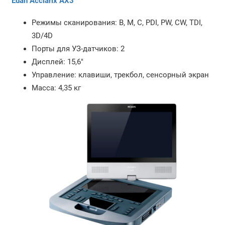
Edan Acclarix AX3
Режимы сканирования: B, M, C, PDI, PW, CW, TDI,
3D/4D
Порты для УЗ-датчиков: 2
Дисплей: 15,6"
Управление: клавиши, трекбол, сенсорный экран
Масса: 4,35 кг