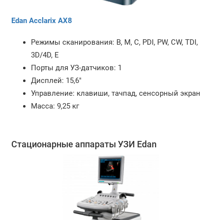
Edan Acclarix AX8
Режимы сканирования: B, M, C, PDI, PW, CW, TDI,
3D/4D, E
Порты для УЗ-датчиков: 1
Дисплей: 15,6"
Управление: клавиши, тачпад, сенсорный экран
Масса: 9,25 кг
Стационарные аппараты УЗИ Edan