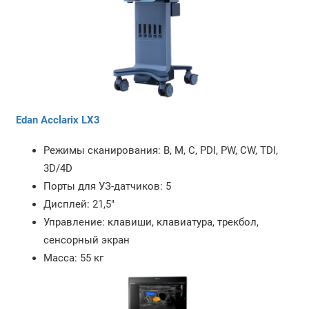
Edan Acclarix LX3
Режимы сканирования: B, M, C, PDI, PW, CW, TDI,
3D/4D
Порты для УЗ-датчиков: 5
Дисплей: 21,5"
Управление: клавиши, клавиатура, трекбол,
сенсорный экран
Масса: 55 кг