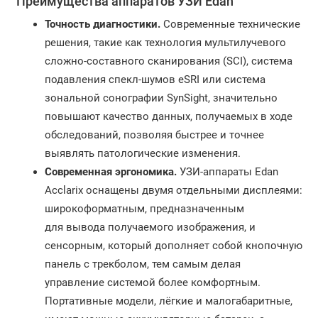
Преимущества аппаратов УЗИ Edan
Точность диагностики.
Современные технические
решения, такие как технология мультилучевого
сложно-составного сканирования (SCI), система
подавления спекл-шумов eSRI или система
зональной сонографии SynSight, значительно
повышают качество данных, получаемых в ходе
обследований, позволяя быстрее и точнее
выявлять патологические изменения.
Современная эргономика.
УЗИ-аппараты Edan
Acclarix оснащены двумя отдельными дисплеями:
широкоформатным, предназначенным
для вывода получаемого изображения, и
сенсорным, который дополняет собой кнопочную
панель с трекболом, тем самым делая
управление системой более комфортным.
Портативные модели, лёгкие и малогабаритные,