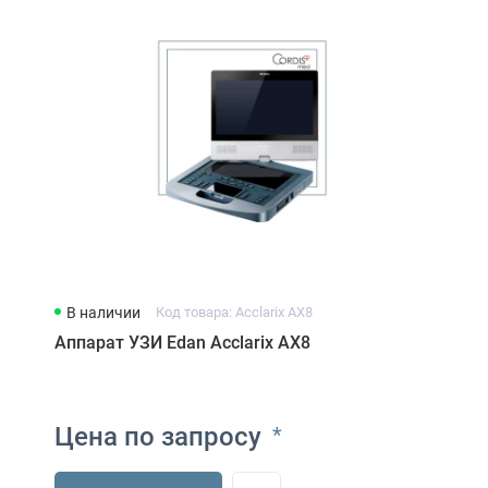
В наличии
Код товара: Acclarix AX8
Аппарат УЗИ Edan Acclarix AX8
Цена по запросу
*