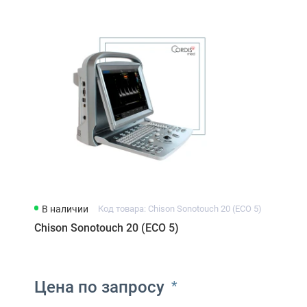
В наличии
Код товара: Chison Sonotouch 20 (ECO 5)
Chison Sonotouch 20 (ECO 5)
Цена по запросу
*