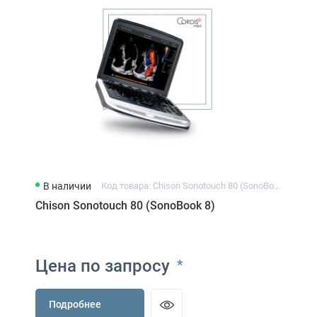
В наличии
Код товара: Chison Sonotouch 80 (SonoBook 8)
Chison Sonotouch 80 (SonoBook 8)
Цена по запросу
*
Подробнее