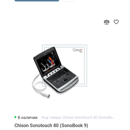
В наличии
Код товара: Chison Sonotouch 80 (SonoBook 9)
Chison Sonotouch 80 (SonoBook 9)