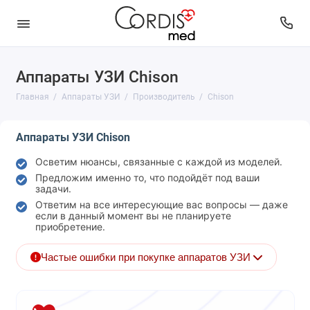
Аппараты УЗИ Chison
Вид
Главная
Аппараты УЗИ
Производитель
Chison
Исследования
Аппараты УЗИ Chison
Класс
Осветим нюансы, связанные с каждой из моделей.
Производитель
Предложим именно то, что подойдёт под ваши
задачи.
Состояние
Ответим на все интересующие вас вопросы — даже
если в данный момент вы не планируете
приобретение.
Частые ошибки при покупке аппаратов УЗИ