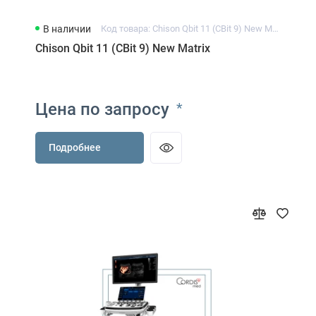
В наличии
Код товара: Chison Qbit 11 (CBit 9) New Matrix
Chison Qbit 11 (CBit 9) New Matrix
Цена по запросу
*
Подробнее