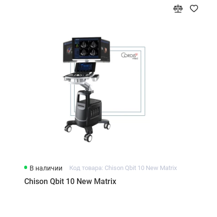
В наличии
Код товара: Chison Qbit 10 New Matrix
Chison Qbit 10 New Matrix