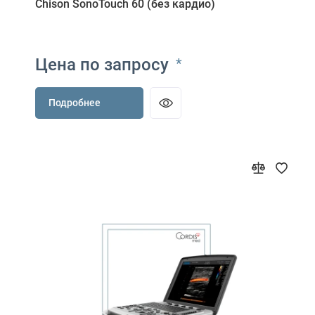
Chison SonoTouch 60 (без кардио)
Цена по запросу
*
Подробнее