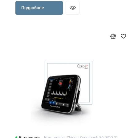
Подробнее
В наличии
Код товара: Chison Sonotouch 30 (ECO 3)