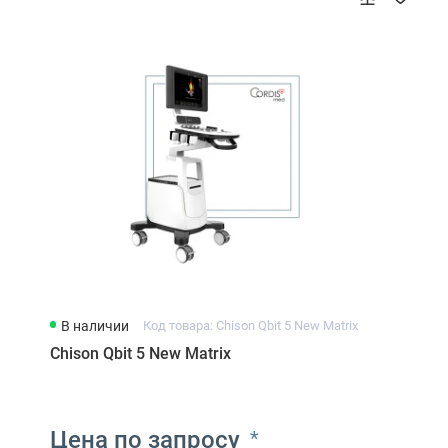
В наличии
Код товара: Chison Qbit 5 New Matrix
Chison Qbit 5 New Matrix
Цена по запросу
*