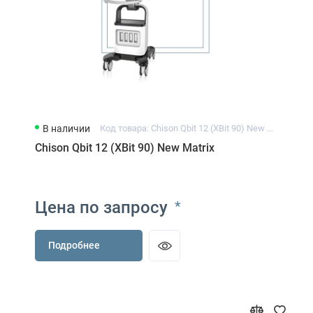
В наличии
Код товара: Chison Qbit 12 (XBit 90) New Matrix
Chison Qbit 12 (XBit 90) New Matrix
Цена по запросу
*
Подробнее