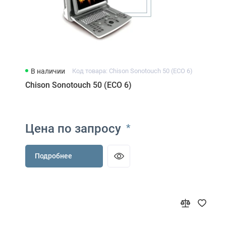
В наличии
Код товара: Chison Sonotouch 50 (ECO 6)
Chison Sonotouch 50 (ECO 6)
Цена по запросу
*
Подробнее