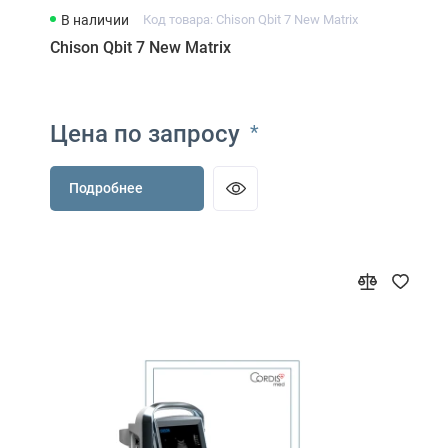
В наличии
Код товара: Chison Qbit 7 New Matrix
Chison Qbit 7 New Matrix
Цена по запросу
*
Подробнее