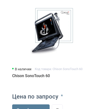
В наличии
Код товара: Chison SonoTouch 60
Chison SonoTouch 60
Цена по запросу
*