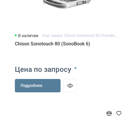
В наличии
Код товара: Chison Sonotouch 80 (SonoBook 6)
Chison Sonotouch 80 (SonoBook 6)
Цена по запросу
*
Подробнее