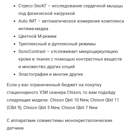
Стресс-ЭхоКГ – исследование сердечной мышцы
под физической нагрузкой
Auto IMT – автоматическое измерение комплекса
интима-медиа
Цветной М-режим
Триплексный и дуплексный режимы
SonoContrast – отслеживает микроциркуляцию
крови в тканях с помощью контрастных веществ
и множество других опций
Эластография и многие другие
Если у вас ограниченный бюджет на покупку
стационарного УЗИ сканера Chison, то вам подойду
следующие модели: Chison Qbit 10 New, Chison Qbit 11
(CBit 9), Chison Qbit 5 New, Chison Qbit 7 New
С аппаратами совместимы монокристаллические
датчики