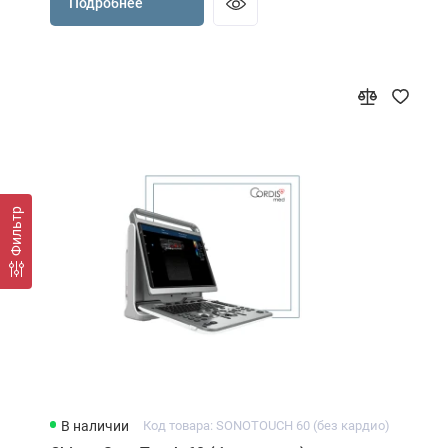
Подробнее
Фильтр
В наличии
Код товара: SONOTOUCH 60 (без кардио)