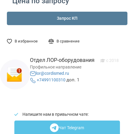
Цена по запросу
Запрос КП
В избранное
В сравнение
Отдел ЛОР-оборудования
c 2018
Профильное направление
lor@cordismed.ru
доп. 1
+74991100310
Напишите нам в привычном чате:
Чат Telegram