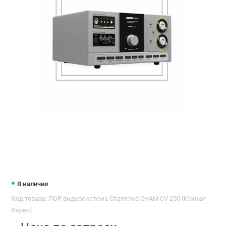
В наличии
Код товара: ЛОР видеосистема Chammed CHAM CV 250 (Южная
Корея)