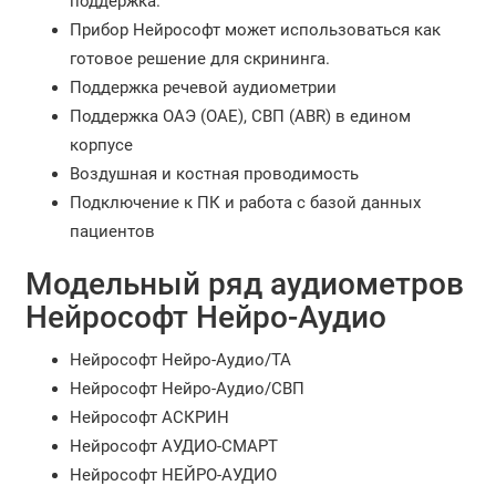
поддержка.
Прибор Нейрософт может использоваться как
готовое решение для скрининга.
Поддержка речевой аудиометрии
Поддержка ОАЭ (OAE), СВП (ABR) в едином
корпусе
Воздушная и костная проводимость
Подключение к ПК и работа с базой данных
пациентов
Модельный ряд аудиометров
Нейрософт Нейро-Аудио
Нейрософт Нейро-Аудио/ТА
Нейрософт Нейро-Аудио/СВП
Нейрософт АСКРИН
Нейрософт АУДИО-СМАРТ
Нейрософт НЕЙРО-АУДИО