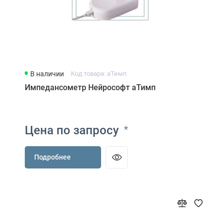
В наличии
Код товара: аТимп
Импедансометр Нейрософт аТимп
Цена по запросу
*
Подробнее