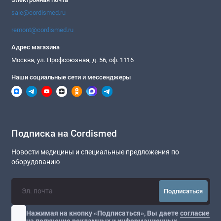
sale@cordismed.ru
remont@cordismed.ru
Адрес магазина
Москва, ул. Профсоюзная, д. 56, оф. 1116
Наши социальные сети и мессенджеры
Подписка на Cordismed
Новости медицины и специальные предложения по
оборудованию
Подписаться
Нажимая на кнопку «Подписаться», Вы даете
согласие
на получение рекламных и информационных