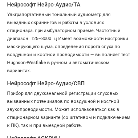
Нейрософт Нейро-Аудио/ТА
Ультрапортативный тональный аудиометр для
выездных скринингов и работы в условиях
стационара, при амбулаторном приеме. Частотный
диапазон: 125–8000 Гц Имеет возможности настройки
маскирующего шума, определения порога слуха по
воздушной и костной проводимости — выполняет тест
Hughson-Westlake в ручном и автоматическом
вариантах.
Нейрософт Нейро-Аудио/СВП
Прибор для двухканальной регистрации слуховых
вызванных потенциалов по воздушной и костной
звукопроводимости. Может использоваться как в
стационарном варианте (со штативом и подключением
к ПК), так и при выездной работе.