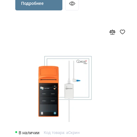
Подробнее
В наличии
Код товара: аСкрин