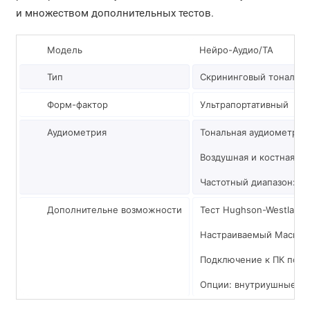
и множеством дополнительных тестов.
Модель
Нейро-Аудио/ТА
Тип
Скрининговый тональны
Форм-фактор
Ультрапортативный
Аудиометрия
Тональная аудиометрия
Воздушная и костная п
Частотный диапазон: 125
Дополнительне возможности
Тест Hughson-Westlake (
Настраиваемый Маски
Подключение к ПК по U
Опции: внутриушные ау