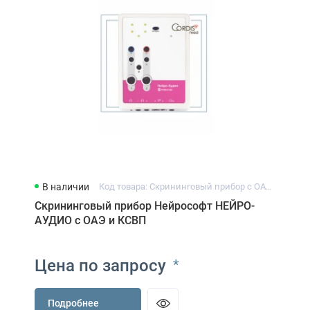
В наличии
Код товара: Скрининговый прибор с ОАЭ и КСВП Нейрософт НЕЙРО-АУДИО
Скрининговый прибор Нейрософт НЕЙРО-
АУДИО с ОАЭ и КСВП
Цена по запросу
*
Подробнее