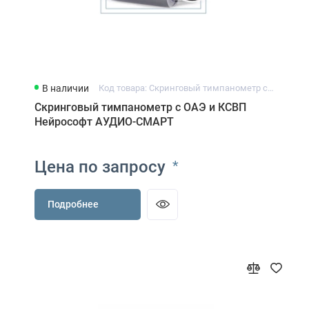
В наличии
Код товара: Скринговый тимпанометр с ОАЭ и КСВП Нейрософт АУДИО-СМАРТ
Скринговый тимпанометр с ОАЭ и КСВП
Нейрософт АУДИО-СМАРТ
Цена по запросу
*
Подробнее