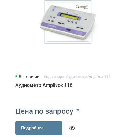
В наличии
Код товара: Аудиометр Amplivox 116
Аудиометр Amplivox 116
Цена по запросу
*
Подробнее