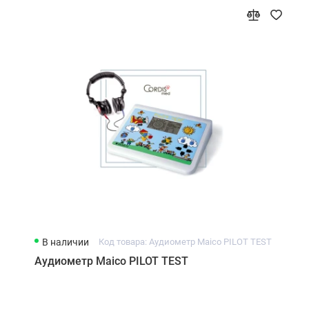
В наличии
Код товара: Аудиометр Maico PILOT TEST
Аудиометр Maico PILOT TEST