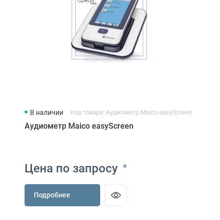
В наличии
Код товара: Аудиометр Maico easyScreen
Аудиометр Maico easyScreen
Цена по запросу
*
Подробнее