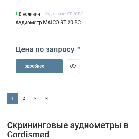
В наличии
Код товара: ST 20 BC
Аудиометр MAICO ST 20 BC
Цена по запросу
*
Подробнее
1
2
>
>|
Скрининговые аудиометры в
Cordismed