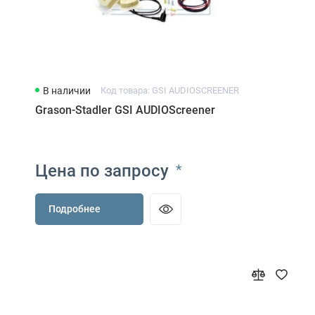
В наличии
Код товара: GSI AUDIOSCREENER
Grason-Stadler GSI AUDIOScreener
Цена по запросу
*
Подробнее