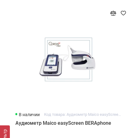
В наличии
Код товара: Аудиометр Maico easyScreen BERAphone
Аудиометр Maico easyScreen BERAphone
Фильтр