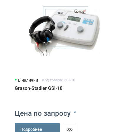
В наличии
Код товара: GSI-18
Grason-Stadler GSI-18
Цена по запросу
*
Подробнее