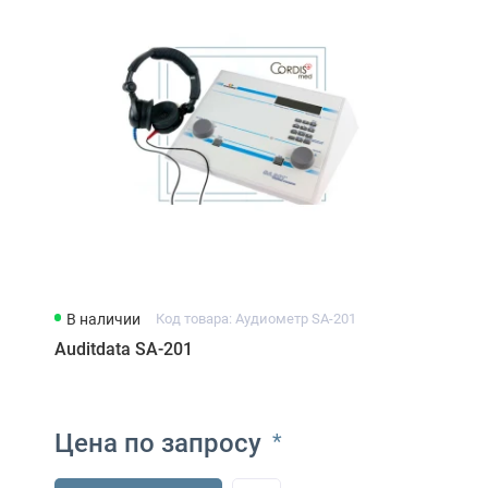
В наличии
Код товара: Аудиометр SA-201
Auditdata SA-201
Цена по запросу
*