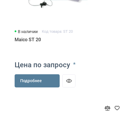
В наличии
Код товара: ST 20
Maico ST 20
Цена по запросу
*
Подробнее