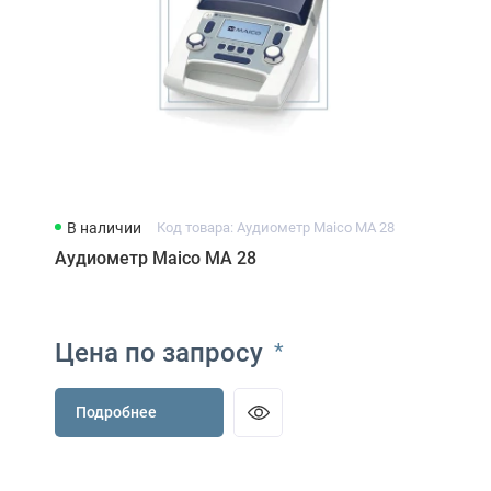
В наличии
Код товара: Аудиометр Maico MA 28
Аудиометр Maico MA 28
Цена по запросу
*
Подробнее