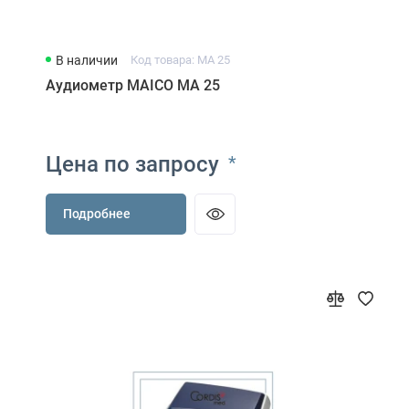
В наличии
Код товара: MA 25
Аудиометр MAICO MA 25
Цена по запросу
*
Подробнее