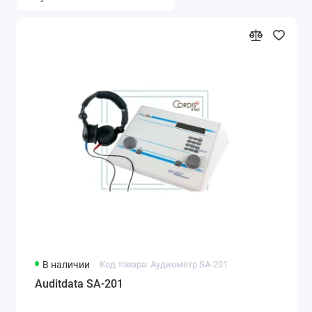
В наличии
Код товара: Аудиометр SA-201
Auditdata SA-201