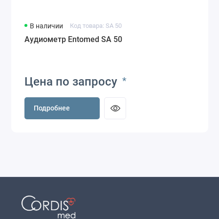
В наличии
Код товара: SA 50
Аудиометр Entomed SA 50
Цена по запросу
*
Подробнее