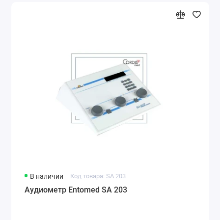
В наличии
Код товара: SA 203
Аудиометр Entomed SA 203