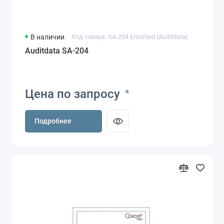
В наличии
Код товара: SA-204 Entomed (Auditdata)
Auditdata SA-204
Цена по запросу
*
Подробнее