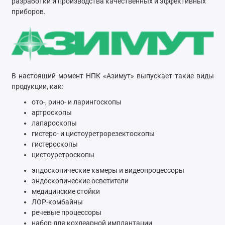
разработки и производства качественных и эффективных
приборов.
В настоящий момент НПК «Азимут» выпускает такие виды
продукции, как:
ото-, рино- и ларингоскопы
артроскопы
лапароскопы
гистеро- и цистоуретрорезектоскопы
гистероскопы
цистоуретроскопы
эндоскопические камеры и видеопроцессоры
эндоскопические осветители
медицинские стойки
ЛОР-комбайны
речевые процессоры
набор для кохлеарной имплантации