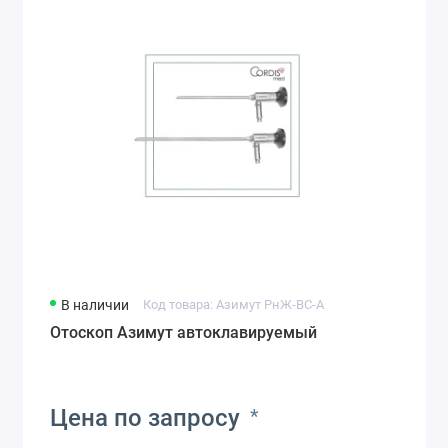
В наличии
Код товара: Азимут РнЖ-ВС-А
Отоскоп Азимут автоклавируемый
Цена по запросу
*