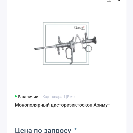
В наличии
Код товара: ЦРмо
Монополярный цисторезектоскоп Азимут
Цена по запросу
*