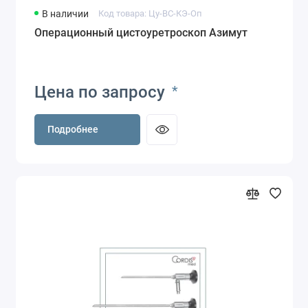
В наличии
Код товара: Цу-ВС-КЭ-Оп
Операционный цистоуретроскоп Азимут
Цена по запросу
*
Подробнее