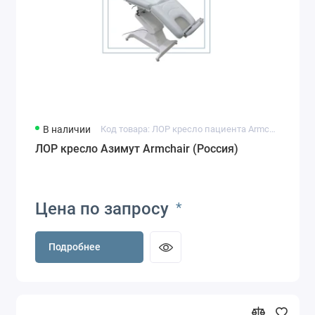
В наличии
Код товара: ЛОР кресло пациента Armchair (Россия)
ЛОР кресло Азимут Armchair (Россия)
Цена по запросу
*
Подробнее