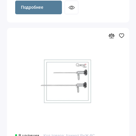
Подробнее
В наличии
Код товара: Азимут РнЖ-ВС