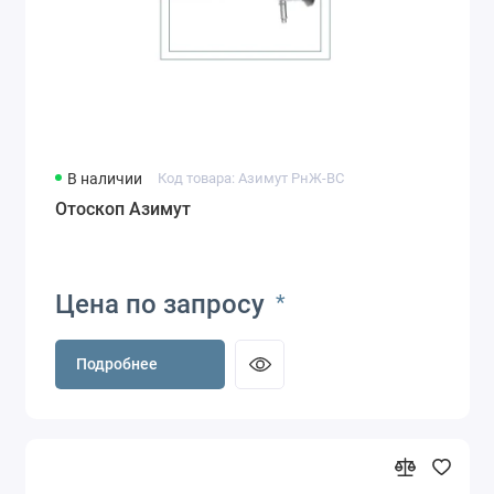
В наличии
Код товара: Азимут РнЖ-ВС
Отоскоп Азимут
Цена по запросу
*
Подробнее