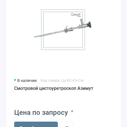
В наличии
Код товара: Цу-ВС-КЭ-См
Смотровой цистоуретроскоп Азимут
Цена по запросу
*