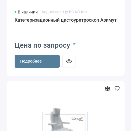
В наличии
Код товара: Цу-ВС-КЭ-Кат
Катетеризационный цистоуретроскоп Азимут
Цена по запросу
*
Подробнее