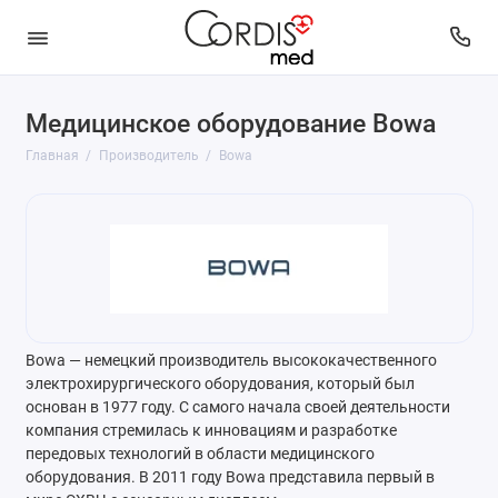
Медицинское оборудование Bowa
Главная
Производитель
Bowa
Bowa — немецкий производитель высококачественного
электрохирургического оборудования, который был
основан в 1977 году. С самого начала своей деятельности
компания стремилась к инновациям и разработке
передовых технологий в области медицинского
оборудования. В 2011 году Bowa представила первый в