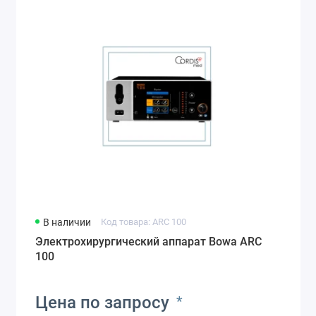
В наличии
Код товара: ARC 100
Электрохирургический аппарат Bowa ARC
100
Цена по запросу
*