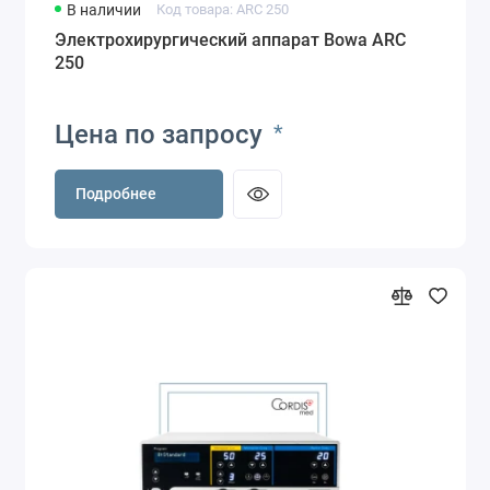
В наличии
Код товара: ARC 250
Электрохирургический аппарат Bowa ARC
250
Цена по запросу
*
Подробнее