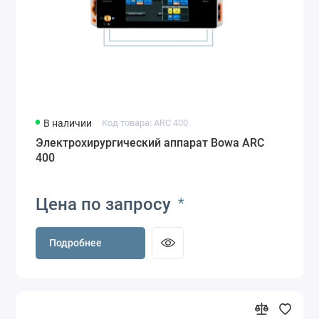
В наличии
Код товара: ARC 400
Электрохирургический аппарат Bowa ARC
400
Цена по запросу
*
Подробнее