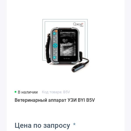
В наличии
Код товара: B5V
Ветеринарный аппарат УЗИ BYI B5V
Цена по запросу
*