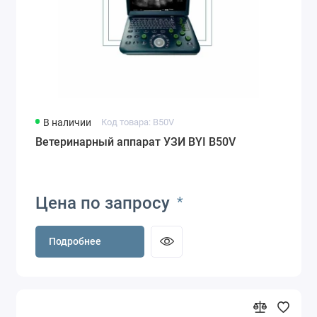
В наличии
Код товара: B50V
Ветеринарный аппарат УЗИ BYI B50V
Цена по запросу
*
Подробнее