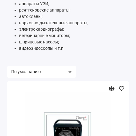
аппараты УЗИ;
рентгеновские аппараты;
автоклавы;
наркозно-дыхательные аппараты;
электрокардиографы;
ветеринарные мониторы;
шприцевые насосы;
видеоэндоскопы и т.п.