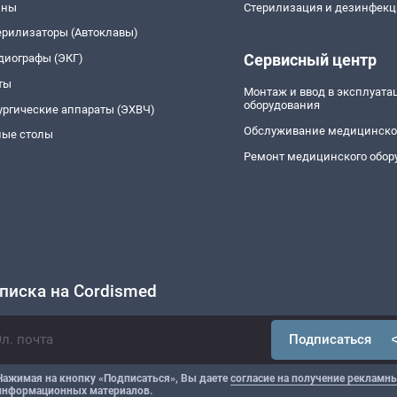
йны
Стерилизация и дезинфекц
ерилизаторы (Автоклавы)
Сервисный центр
диографы (ЭКГ)
ты
Монтаж и ввод в эксплуат
оборудования
ургические аппараты (ЭХВЧ)
Обслуживание медицинско
ые столы
Ремонт медицинского обор
писка на Cordismed
Подписаться
Нажимая на кнопку «Подписаться», Вы даете
согласие на получение рекламны
информационных материалов.