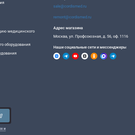
ия
sale@cordismed.ru
remont@cordismed.ru
Адрес магазина
ацию медицинского
Москва, ул. Профсоюзная, д. 56, оф. 1116
го оборудования
Наши социальные сети и мессенджеры
удования
х и