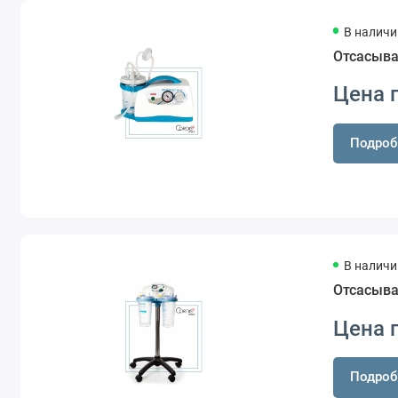
В наличи
Отсасыва
Цена 
Подроб
В наличи
Отсасыва
Цена 
Подроб