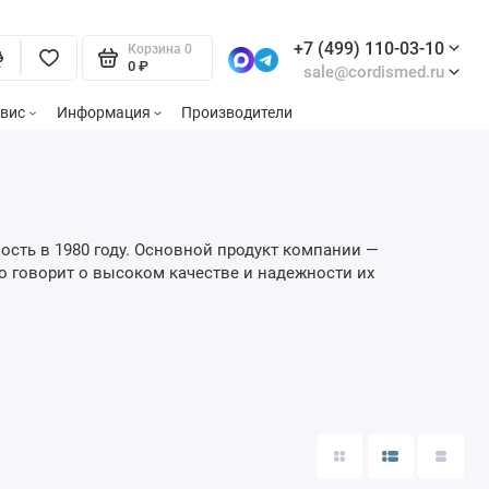
+7 (499) 110-03-10
Корзина
0
0 ₽
sale@cordismed.ru
вис
Информация
Производители
ость в 1980 году. Основной продукт компании —
то говорит о высоком качестве и надежности их