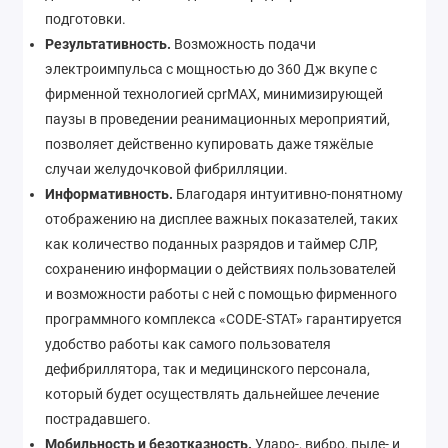
подготовки.
Результативность.
Возможность подачи
электроимпульса с мощностью до 360 Дж вкупе с
фирменной технологией cprMAX, минимизирующей
паузы в проведении реанимационных мероприятий,
позволяет действенно купировать даже тяжёлые
случаи желудочковой фибрилляции.
Информативность.
Благодаря интуитивно-понятному
отображению на дисплее важных показателей, таких
как количество поданных разрядов и таймер СЛР,
сохранению информации о действиях пользователей
и возможности работы с ней с помощью фирменного
программного комплекса «CODE-STAT» гарантируется
удобство работы как самого пользователя
дефибриллятора, так и медицинского персонала,
который будет осуществлять дальнейшее лечение
пострадавшего.
Мобильность и безотказность.
Ударо-, вибро, пыле- и