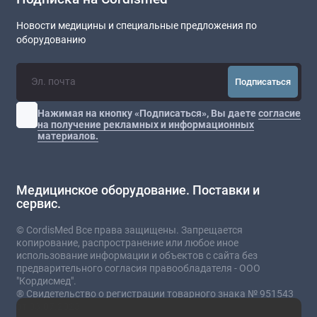
Новости медицины и специальные предложения по
оборудованию
Подписаться
Нажимая на кнопку «Подписаться», Вы даете
согласие
на получение рекламных и информационных
материалов.
Медицинское оборудование. Поставки и
сервис.
© CordisMed Все права защищены. Запрещается
копирование, распространение или любое иное
использование информации и объектов с сайта без
предварительного согласия правообладателя - ООО
"Кордисмед".
® Свидетельство о регистрации товарного знака № 951543
от 03.07.2023