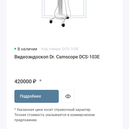
В наличии
Код товара: DCS-103E
Видеоэндоскоп Dr. Camscope DCS-103E
*
420000 ₽
Подробнее
* Указанная цена носит справочный характер.
Точная стоимость указывается в коммерческом
предложении.