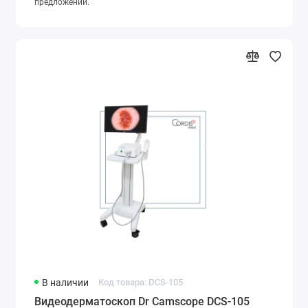
предложении.
В наличии
Код товара: DCS-105
Видеодерматоскоп Dr Camscope DCS-105