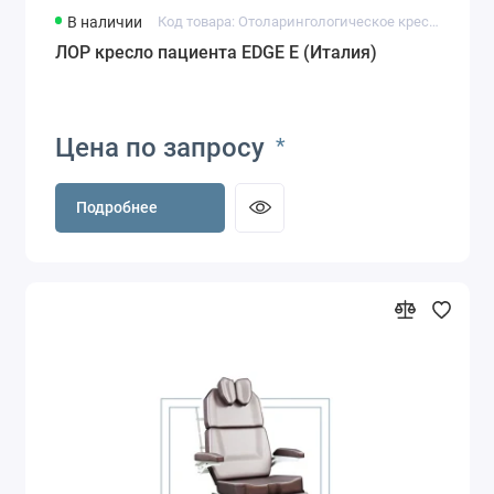
В наличии
Код товара: Отоларингологическое кресло EDGE E
ЛОР кресло пациента EDGE E (Италия)
Цена по запросу
*
Подробнее