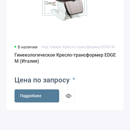
В наличии
Код товара: Кресло-трансформер EDGE M
Гинекологическое Кресло-трансформер EDGE
M (Италия)
Цена по запросу
*
Подробнее