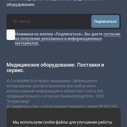
оборудованию
Подписаться
Нажимая на кнопку «Подписаться», Вы даете
согласие
на получение рекламных и информационных
материалов.
Медицинское оборудование. Поставки и
сервис.
© CordisMed Все права защищены. Запрещается
копирование, распространение или любое иное
использование информации и объектов с сайта без
предварительного согласия правообладателя - ООО
"Кордисмед".
® Свидетельство о регистрации товарного знака № 951543
от 03.07.2023
* Сайт носит информационный характер и не
Мы используем cookie-файлы для улучшения работы