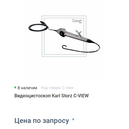
Видеоэндоскопы Camscope
В наличии
Код товара: C-View
Видеоцистоскоп Karl Storz C-VIEW
Цена по запросу
*