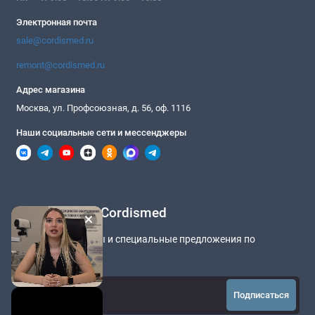
Электронная почта
sale@cordismed.ru
remont@cordismed.ru
Адрес магазина
Москва, ул. Профсоюзная, д. 56, оф. 1116
Наши социальные сети и мессенджеры
Подписка на Cordismed
Новости медицины и специальные предложения по
оборудованию
Подписаться