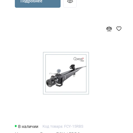
Подробнее
В наличии
Код товара: FCY-15RBS