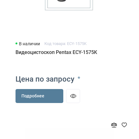
В наличии
Код товара: ECY-1575K
Видеоцистоскоп Pentax ECY-1575K
Цена по запросу
*
Подробнее