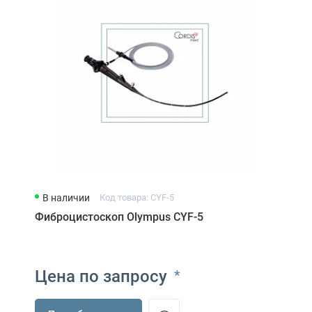
В наличии
Код товара: CYF-5
Фиброцистоскоп Olympus CYF-5
Цена по запросу
*