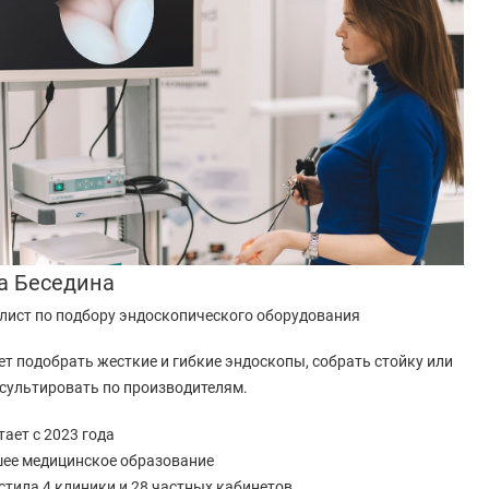
а Беседина
лист по подбору эндоскопического оборудования
т подобрать жесткие и гибкие эндоскопы, собрать стойку или
сультировать по производителям.
ает с 2023 года
ее медицинское образование
стила 4 клиники и 28 частных кабинетов