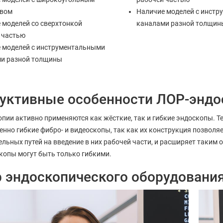
ивом
Наличие моделей с инст
 моделей со сверхтонкой
каналами разной толщин
 частью
 моделей с инструментальными
и разной толщины
уктивные особенности ЛОР-эндо
пии активно применяются как жёсткие, так и гибкие эндоскопы. Т
нно гибкие фибро- и видеоскопы, так как их конструкция позволя
льных путей на введение в них рабочей части, и расширяет таким 
копы могут быть только гибкими.
 эндоскопического оборудовани