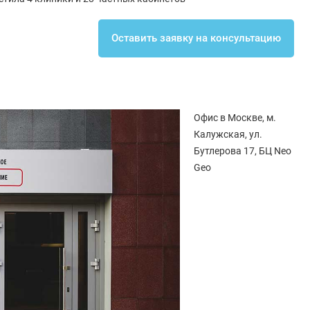
Оставить заявку на консультацию
Офис в Москве, м.
Калужская, ул.
Бутлерова 17, БЦ Neo
Geo