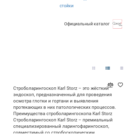
стойки
Официальный каталог
Строболарингоскоп Karl Storz – это жёсткий
эндоскоп, предназначенный для проведения
осмотра глотки и гортани и выявления
протекающих в них патологических процессов.
Преимущества строболарингоскопа Karl Storz
Строболарингоскоп Karl Storz – премиальный
специализированный ларингофарингоскоп,
совместимый со стробоскопическим