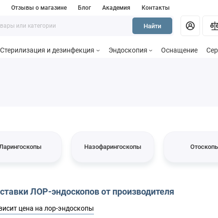
и
Отзывы о магазине
Блог
Академия
Контакты
Найти
Стерилизация и дезинфекция
Эндоскопия
Оснащение
Сер
Ларингоскопы
Назофарингоскопы
Отоскоп
ставки ЛОР-эндоскопов от производителя
ависит цена на лор-эндоскопы