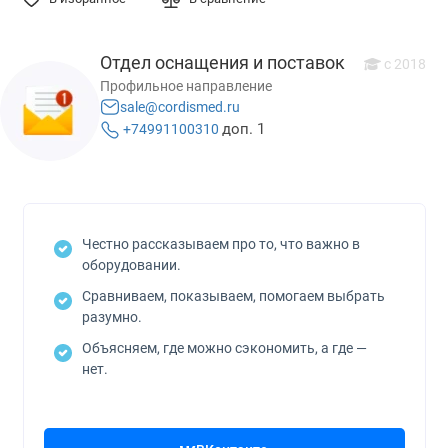
Отдел оснащения и поставок
с 2018
Профильное направление
sale@cordismed.ru
доп. 1
+74991100310
Честно рассказываем про то, что важно в
оборудовании.
Сравниваем, показываем, помогаем выбрать
разумно.
Объясняем, где можно сэкономить, а где —
нет.