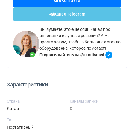
ВКонтакте
Канал Telegram
Вы думаете, это ещё один канал про
инновации и лучшие решения? А мы
просто хотим, чтобы в больницах стояло
оборудование, которое помогает!
Подписывайтесь на @cordismed
Характеристики
Страна
Каналы записи
Китай
3
Тип
Портативный