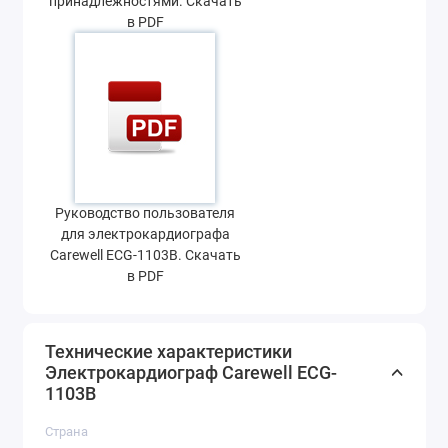
принадлежностями. Скачать
в PDF
Руководство пользователя
для электрокардиографа
Carewell ECG-1103B. Скачать
в PDF
Технические характеристики
Электрокардиограф Carewell ECG-
1103B
Страна