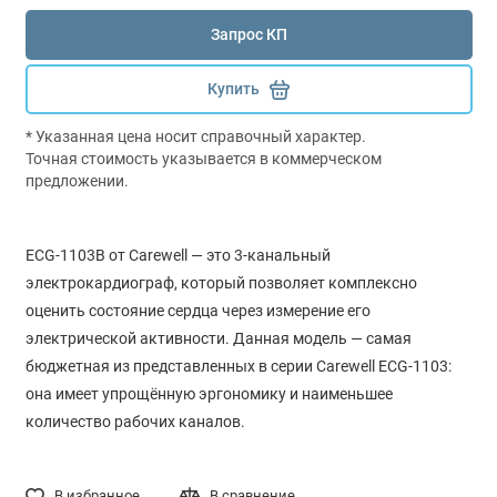
Запрос КП
Купить
* Указанная цена носит справочный характер.
Точная стоимость указывается в коммерческом
предложении.
ECG-1103B от Carewell — это 3-канальный
электрокардиограф, который позволяет комплексно
оценить состояние сердца через измерение его
электрической активности. Данная модель — самая
бюджетная из представленных в серии Carewell ECG-1103:
она имеет упрощённую эргономику и наименьшее
количество рабочих каналов.
В избранное
В сравнение