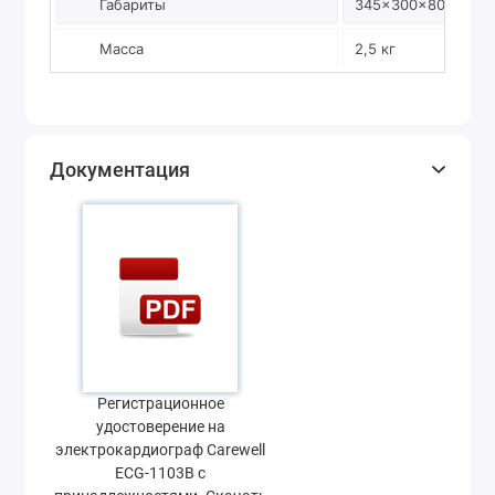
Габариты
345×300×80 мм
Масса
2,5 кг
Документация
Регистрационное
удостоверение на
электрокардиограф Carewell
ECG-1103B с