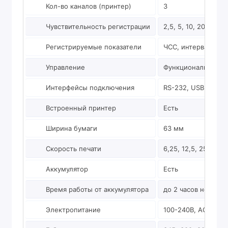
Кол-во каналов (принтер)
3
Чувствительность регистрации
2,5, 5, 10, 20 и 40
Регистрируемые показатели
ЧСС, интервалы PR,
Управление
Функциональные к
Интерфейсы подключения
RS-232, USB
Встроенный принтер
Есть
Ширина бумаги
63 мм
Скорость печати
6,25, 12,5, 25 или 
Аккумулятор
Есть
Время работы от аккумулятора
до 2 часов непрер
Электропитание
100-240В, AC, 50/6