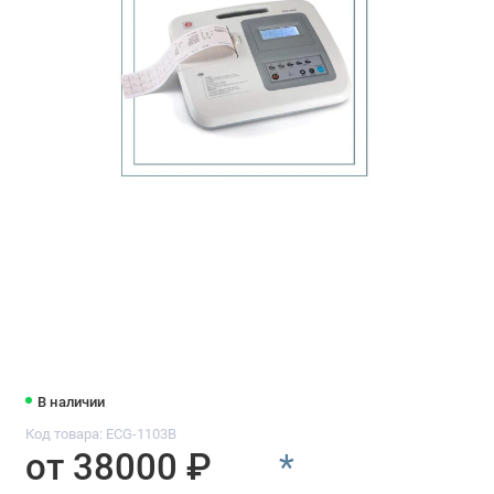
В наличии
Код товара: ECG-1103B
от 38000 ₽
*