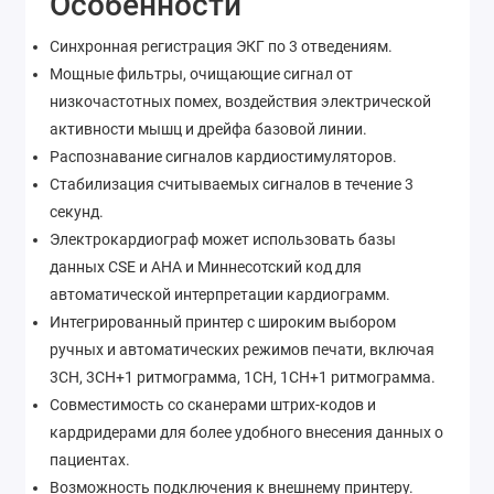
Особенности
Синхронная регистрация ЭКГ по 3 отведениям.
Мощные фильтры, очищающие сигнал от
низкочастотных помех, воздействия электрической
активности мышц и дрейфа базовой линии.
Распознавание сигналов кардиостимуляторов.
Стабилизация считываемых сигналов в течение 3
секунд.
Электрокардиограф может использовать базы
данных CSE и AHA и Миннесотский код для
автоматической интерпретации кардиограмм.
Интегрированный принтер с широким выбором
ручных и автоматических режимов печати, включая
3CH, 3CH+1 ритмограмма, 1CH, 1CH+1 ритмограмма.
Совместимость со сканерами штрих-кодов и
кардридерами для более удобного внесения данных о
пациентах.
Возможность подключения к внешнему принтеру.