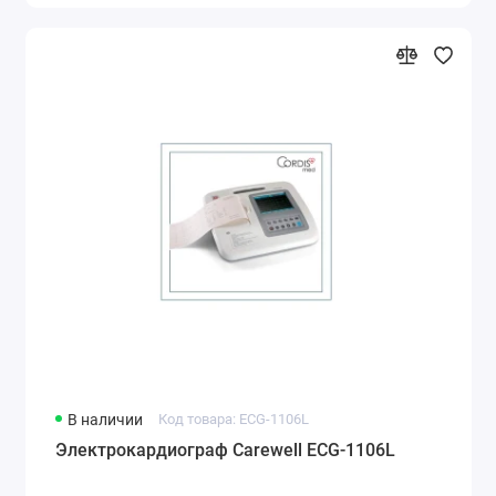
В наличии
Код товара: ECG-1106L
Электрокардиограф Carewell ECG-1106L