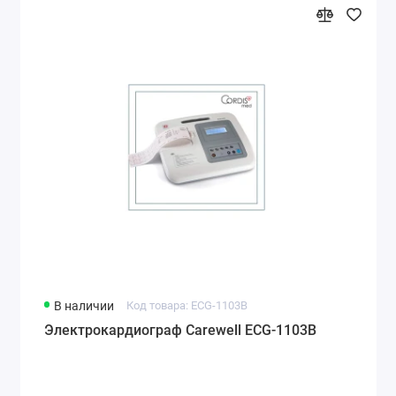
В наличии
Код товара: ECG-1103B
Электрокардиограф Carewell ECG-1103B