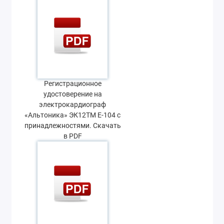
Регистрационное
удостоверение на
электрокардиограф
«Альтоника» ЭК12ТМ Е-104 с
принадлежностями. Скачать
в PDF