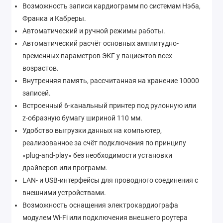
Возможность записи кардиограмм по системам Нэба,
Франка и Кабреры.
Автоматический и ручной режимы работы.
Автоматический расчёт основных амплитудно-
временных параметров ЭКГ у пациентов всех
возрастов.
Внутренняя память, рассчитанная на хранение 10000
записей.
Встроенный 6-канальный принтер под рулонную или
z-образную бумагу шириной 110 мм.
Удобство выгрузки данных на компьютер,
реализованное за счёт подключения по принципу
«plug-and-play» без необходимости установки
драйверов или программ.
LAN- и USB-интерфейсы для проводного соединения с
внешними устройствами.
Возможность оснащения электрокардиографа
модулем Wi-Fi или подключения внешнего роутера