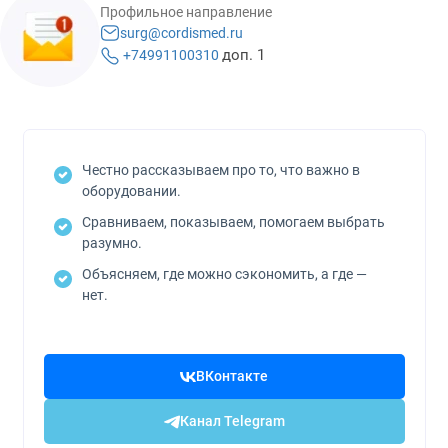
Профильное направление
surg@cordismed.ru
доп. 1
+74991100310
Честно рассказываем про то, что важно в
оборудовании.
Сравниваем, показываем, помогаем выбрать
разумно.
Объясняем, где можно сэкономить, а где —
нет.
ВКонтакте
Канал Telegram