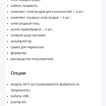
кабель пациента;
комплект электродов для конечностей — 4 шт.;
комплект грудных электродов — 6 шт.;
электродный гель;
рулон термобумаги — 2 шт.;
сетевой шнур питания;
аккумулятор;
сумка для переноски;
формуляр
руководство пользователя.
Опции
модуль Wi-Fi (устанавливается фабрично по
предзаказу);
кабель USB;
роутер 4G;