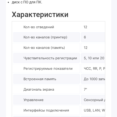
диск с ПО для ПК.
Характеристики
Кол-во отведений
12
Кол-во каналов (принтер)
6
Кол-во каналов (память)
12
Чувствительность регистрации
5, 10 или 20 мм/мВ
Регистрируемые показатели
ЧСС, RR, P, PQ, QT,
Встроенная память
До 1000 записей
Диагональ экрана
7″
Управление
Сенсорный диспле
Интерфейсы подключения
USB, LAN; Wi-Fi (о