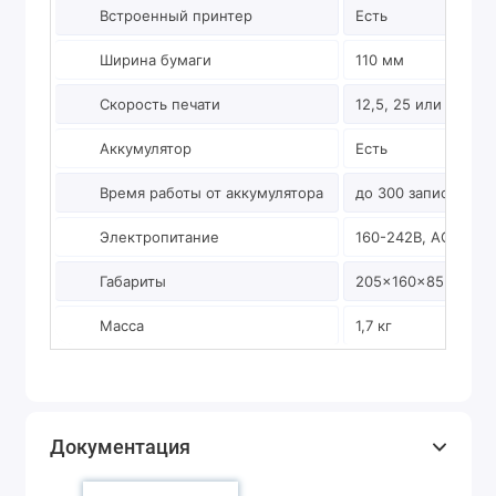
Встроенный принтер
Есть
Ширина бумаги
110 мм
Скорость печати
12,5, 25 или 50 мм
Аккумулятор
Есть
Время работы от аккумулятора
до 300 записей / 6
Электропитание
160-242В, AC, 50 Г
Габариты
205×160×85 мм
Масса
1,7 кг
Документация