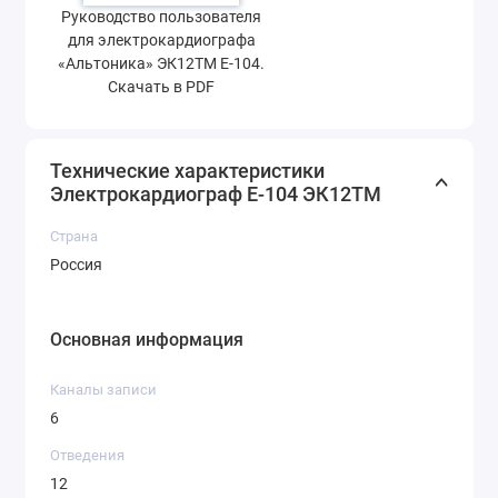
Руководство пользователя
для электрокардиографа
«Альтоника» ЭК12ТМ Е-104.
Скачать в PDF
Технические характеристики
Электрокардиограф Е-104 ЭК12ТМ
Страна
Россия
Основная информация
Каналы записи
6
Отведения
12