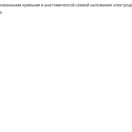
ированными кривыми и анатомической схемой наложения электрод
в.