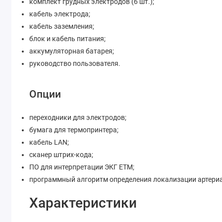
комплект грудных электродов (6 шт.);
кабель электрода;
кабель заземления;
блок и кабель питания;
аккумуляторная батарея;
руководство пользователя.
Опции
переходники для электродов;
бумага для термопринтера;
кабель LAN;
сканер штрих-кода;
ПО для интерпретации ЭКГ ETM;
программный алгоритм определения локализации артери
Характеристики