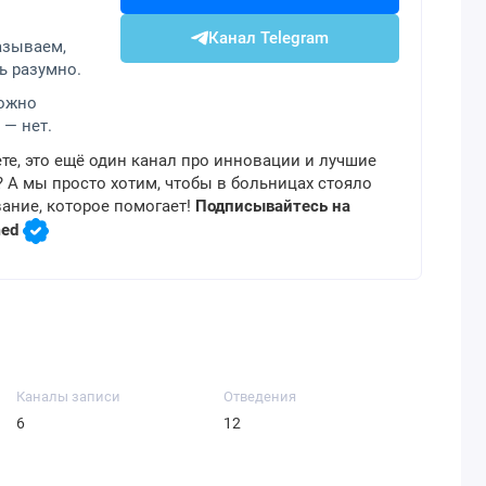
Канал Telegram
азываем,
ь разумно.
можно
 — нет.
те, это ещё один канал про инновации и лучшие
 А мы просто хотим, чтобы в больницах стояло
ание, которое помогает!
Подписывайтесь на
med
Каналы записи
Отведения
6
12