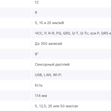
12
6
5, 10 и 20 мм/мВ
ЧСС, P, R-R, PQ, QRS, Q-T, Q-Tc; оси P, QRS 
До 350 записей
8″
Сенсорный дисплей
USB, LAN, Wi-Fi
Есть
114 мм
5, 12,5, 25 или 50 мм/сек