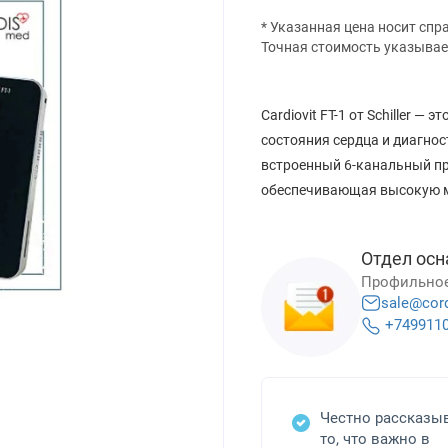
* Указанная цена носит спр
Точная стоимость указывае
Cardiovit FT-1 от Schiller 
состояния сердца и диагнос
встроенный 6-канальный пр
обеспечивающая высокую м
Отдел осн
Профильное
sale@cor
+749911
Честно рассказы
то, что важно в