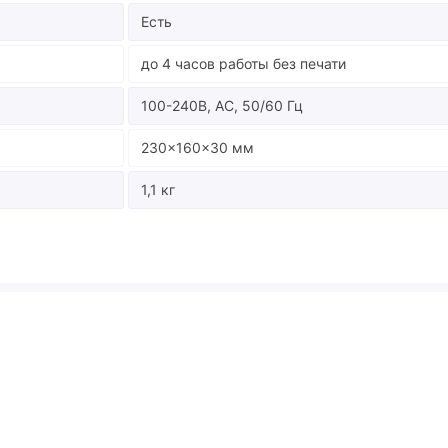
Есть
до 4 часов работы без печати
100-240В, AC, 50/60 Гц
230×160×30 мм
1,1 кг