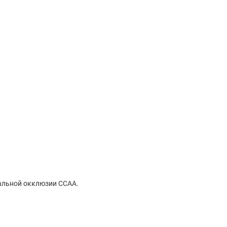
альной окклюзии CCAA.