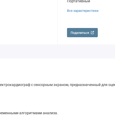
Портативный
Все характеристики
Поделиться
й электрокардиограф с сенсорным экраном, предназначенный для оц
временными алгоритмами анализа.