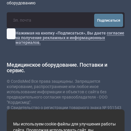
оборудованию
Подписаться
Нажимая на кнопку «Подписаться», Вы даете
согласие
на получение рекламных и информационных
материалов.
Медицинское оборудование. Поставки и
сервис.
© CordisMed Все права защищены. Запрещается
копирование, распространение или любое иное
использование информации и объектов с сайта без
предварительного согласия правообладателя - ООО
"Кордисмед".
® Свидетельство о регистрации товарного знака № 951543
от 03.07.2023
* Сайт носит информационный характер и не
Мы используем cookie-файлы для улучшения работы
является публичной офертой.
сайта. Продолжая использовать сайт, вы