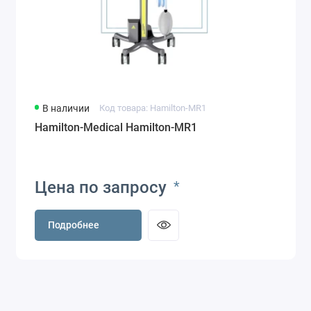
В наличии
Код товара: Hamilton-MR1
Hamilton-Medical Hamilton-MR1
Цена по запросу
*
Подробнее