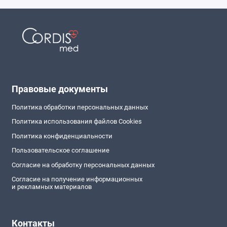
Правовые документы
Политика обработки персональных данных
Политика использования файлов Cookies
Политика конфиденциальности
Пользовательское соглашение
Согласие на обработку персональных данных
Согласие на получение информационных
и рекламных материалов
Контакты