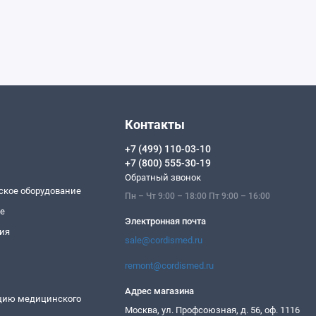
Контакты
+7 (499) 110-03-10
+7 (800) 555-30-19
Обратный звонок
ское оборудование
Пн – Чт 9:00 – 18:00 Пт 9:00 – 16:00
ие
Электронная почта
ия
sale@cordismed.ru
remont@cordismed.ru
Адрес магазина
ацию медицинского
Москва, ул. Профсоюзная, д. 56, оф. 1116