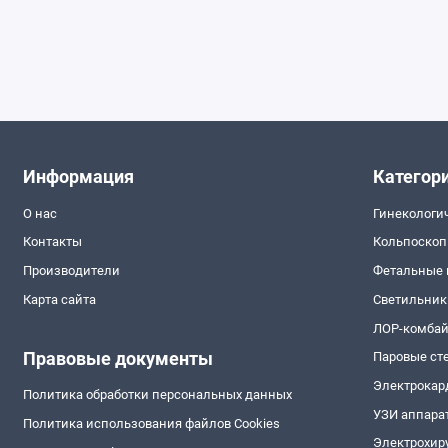
Информация
Категор
О нас
Гинекологи
Контакты
Кольпоско
Производители
Фетальные
Карта сайта
Светильник
ЛОР-комба
Правовые документы
Паровые ст
Электрокар
Политика обработки персональных данных
УЗИ аппара
Политика использования файлов Cookies
Электрохир