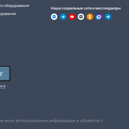
го оборудования
Наши социальные сети и мессенджеры
удования
х и
ое иное использование информации и объектов с