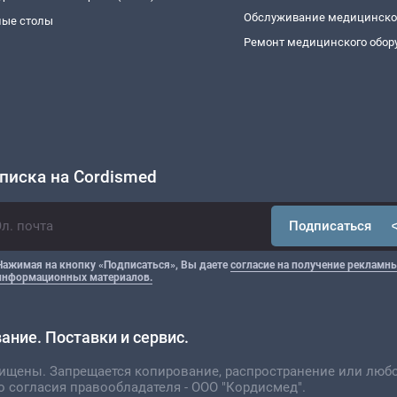
Обслуживание медицинско
ые столы
Ремонт медицинского обор
писка на Cordismed
Подписаться
Нажимая на кнопку «Подписаться», Вы даете
согласие на получение рекламны
информационных материалов.
ние. Поставки и сервис.
щищены. Запрещается копирование, распространение или люб
о согласия правообладателя - ООО "Кордисмед".