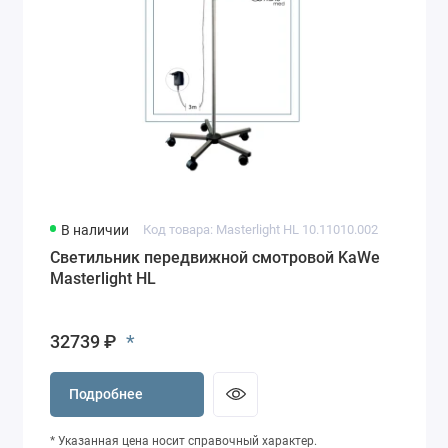
В наличии
Код товара: Masterlight HL 10.11010.002
Светильник передвижной смотровой KaWe
Masterlight HL
*
32739 ₽
Подробнее
* Указанная цена носит справочный характер.