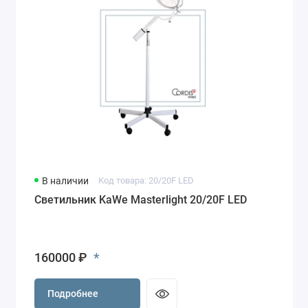
В наличии
Код товара: 20/20F LED
Светильник KaWe Masterlight 20/20F LED
*
160000 ₽
Подробнее