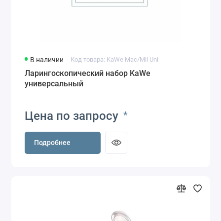
В наличии
Код товара: KaWe Mac/Mil Uni
Ларингоскопический набор KaWe
универсальный
Цена по запросу
*
Подробнее