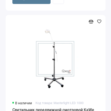
В наличии
Код товара: Masterlight LED 1000
Светильник передвижной смотровой KaWe