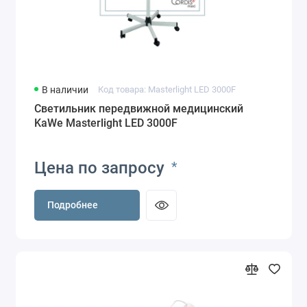
В наличии
Код товара: Masterlight LED 3000F
Светильник передвижной медицинский
KaWe Masterlight LED 3000F
Цена по запросу
*
Подробнее