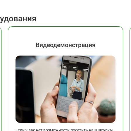
рудования
Видеодемонстрация
Если у вас нет возможности посетить наш шоурум,