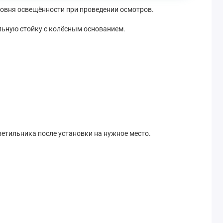
ровня освещённости при проведении осмотров.
льную стойку с колёсным основанием.
етильника после установки на нужное место.