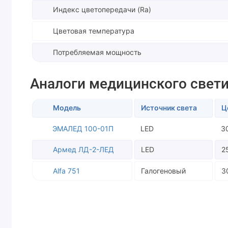
Индекс цветопередачи (Ra)
Цветовая температура
Потребляемая мощность
Аналоги медицинского свети
Модель
Источник света
Ц
ЭМАЛЕД 100-01П
LED
3
Армед ЛД-2-ЛЕД
LED
2
Alfa 751
Галогеновый
3