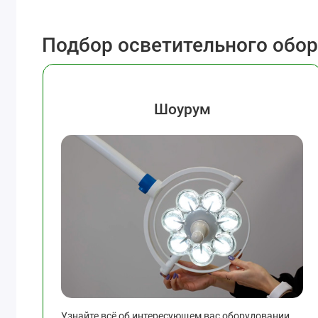
Подбор осветительного обо
Шоурум
Узнайте всё об интересующем вас оборудовании,