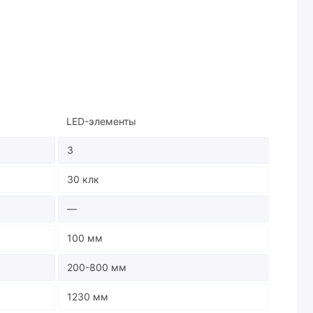
LED-элементы
3
30 клк
—
100 мм
200-800 мм
1230 мм