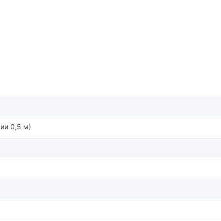
и
ии 0,5 м)