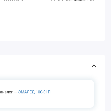
 аналог —
ЭМАЛЕД 100-01П