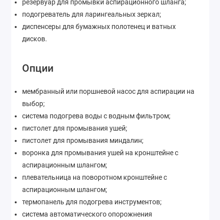
резервуар для промывки аспирационного шланга;
подогреватель для ларингеальных зеркал;
диспенсеры для бумажных полотенец и ватных
дисков.
Опции
мембранный или поршневой насос для аспирации на
выбор;
система подогрева воды с водным фильтром;
пистолет для промывания ушей;
пистолет для промывания миндалин;
воронка для промывания ушей на кронштейне с
аспирационным шлангом;
плевательница на поворотном кронштейне с
аспирационным шлангом;
термопанель для подогрева инструментов;
система автоматического опорожнения