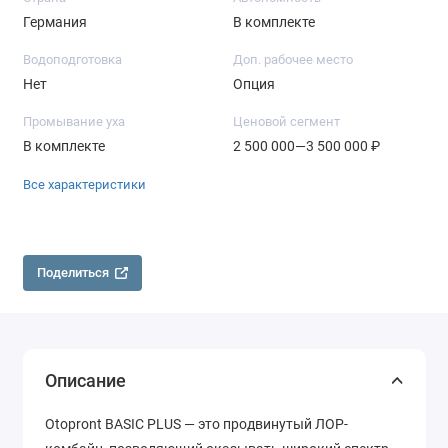
Германия
В комплекте
Водоподготовка
Доп. рабочее место
Нет
Опция
Промывание уха
Ценовой сегмент
В комплекте
2 500 000—3 500 000 ₽
Все характеристики
Поделиться
Описание
Otopront BASIC PLUS — это продвинутый ЛОР-