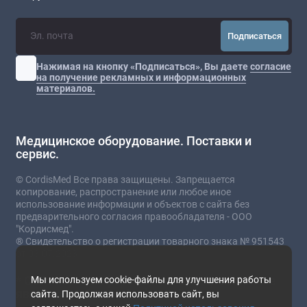
Подписаться
Нажимая на кнопку «Подписаться», Вы даете
согласие
на получение рекламных и информационных
материалов.
Медицинское оборудование. Поставки и
сервис.
© CordisMed Все права защищены. Запрещается
копирование, распространение или любое иное
использование информации и объектов с сайта без
предварительного согласия правообладателя - ООО
"Кордисмед".
® Свидетельство о регистрации товарного знака № 951543
от 03.07.2023
* Сайт носит информационный характер и не
Мы используем cookie-файлы для улучшения работы
является публичной офертой.
сайта. Продолжая использовать сайт, вы