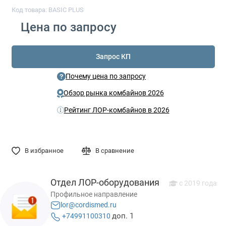
Код товара: BASIC PLUS
Цена по запросу
Запрос КП
Почему цена по запросу
Обзор рынка комбайнов 2026
Рейтинг ЛОР-комбайнов в 2026
В избранное
В сравнение
Отдел ЛОР-оборудования
c 2019 года
Профильное направление
lor@cordismed.ru
доп. 1
+74991100310