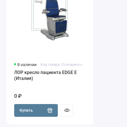
В наличии
Код товара: Отоларингологическое кресло EDGE E
ЛОР кресло пациента EDGE E
(Италия)
0 ₽
Купить