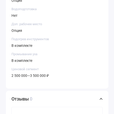
Опция
Водоподготовка
Нет
Доп. рабочее место
Опция
Подогрев инструментов
В комплекте
Промывание уха
В комплекте
Ценовой сегмент
2 500 000—3 500 000 ₽
Отзывы
0