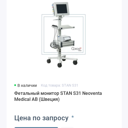
В наличии
Код товара: STAN S31
Фетальный монитор STAN S31 Neoventa
Medical AB (Швеция)
Цена по запросу
*