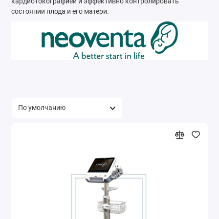
кардиотокографией и эффективно контролировать
состоянии плода и его матери.