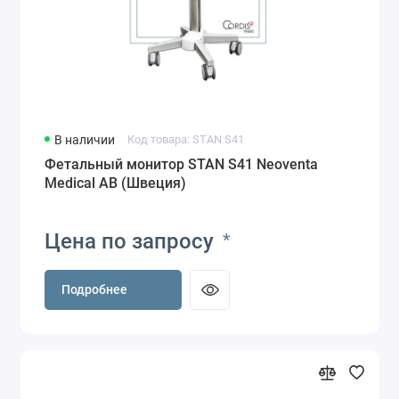
В наличии
Код товара: STAN S41
Фетальный монитор STAN S41 Neoventa
Medical AB (Швеция)
Цена по запросу
*
Подробнее